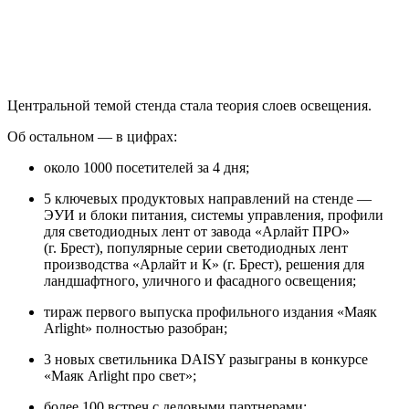
Центральной темой стенда стала теория слоев освещения.
Об остальном — в цифрах:
около 1000 посетителей за 4 дня;
5 ключевых продуктовых направлений на стенде —
ЭУИ и блоки питания, системы управления, профили
для светодиодных лент от завода «Арлайт ПРО»
(г. Брест), популярные серии светодиодных лент
производства «Арлайт и К» (г. Брест), решения для
ландшафтного, уличного и фасадного освещения;
тираж первого выпуска профильного издания «Маяк
Arlight» полностью разобран;
3 новых светильника DAISY разыграны в конкурсе
«Маяк Arlight про свет»;
более 100 встреч с деловыми партнерами;