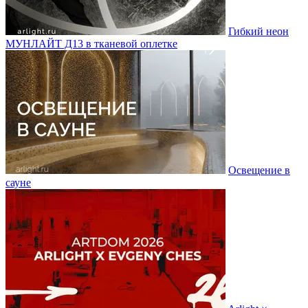
Гибкий неон
МУНЛАЙТ Д13 в тканевой оплетке
Освещение в
сауне