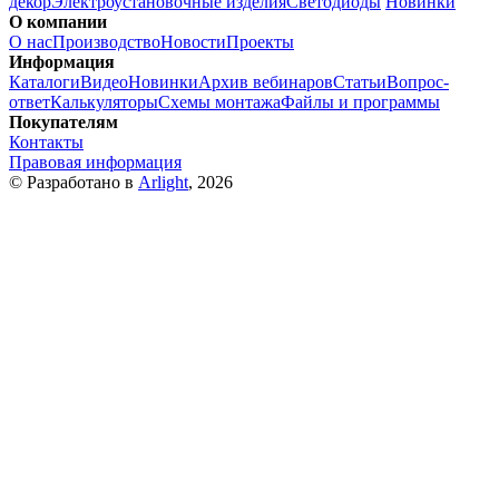
декор
Электроустановочные изделия
Светодиоды
Новинки
О компании
О нас
Производство
Новости
Проекты
Информация
Каталоги
Видео
Новинки
Архив вебинаров
Статьи
Вопрос-
ответ
Калькуляторы
Схемы монтажа
Файлы и программы
Покупателям
Контакты
Правовая информация
© Разработано в
Arlight
, 2026