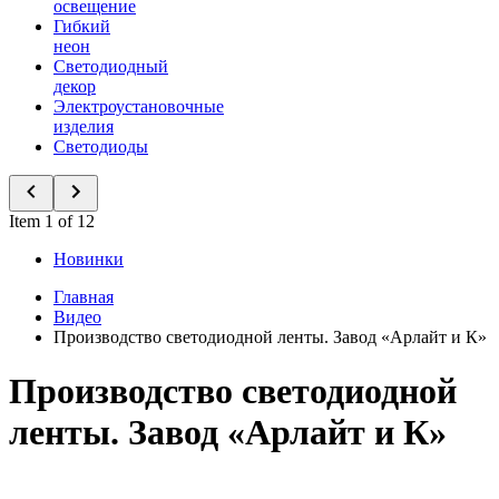
освещение
Гибкий
неон
Светодиодный
декор
Электроустановочные
изделия
Светодиоды
Item 1 of 12
Новинки
Главная
Видео
Производство светодиодной ленты. Завод «Арлайт и К»
Производство светодиодной
ленты. Завод «Арлайт и К»