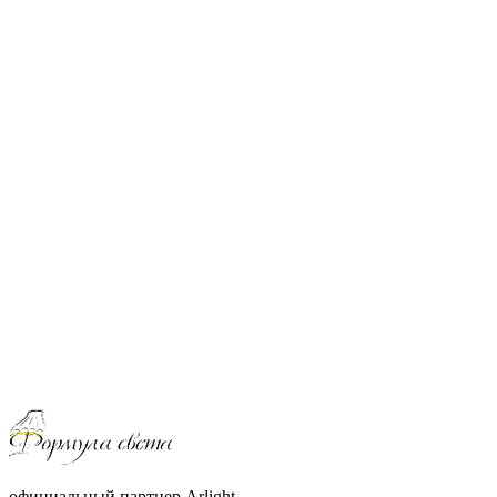
официальный партнер Arlight