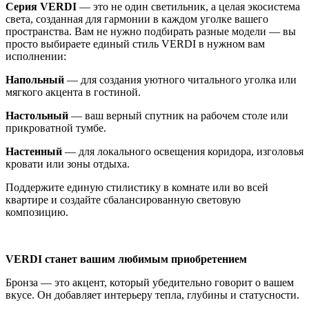
Серия VERDI
— это не один светильник, а целая экосистема
света, созданная для гармонии в каждом уголке вашего
пространства. Вам не нужно подбирать разные модели — вы
просто выбираете единый стиль VERDI в нужном вам
исполнении:
Напольный
— для создания уютного читального уголка или
мягкого акцента в гостиной.
Настольный
— ваш верный спутник на рабочем столе или
прикроватной тумбе.
Настенный
— для локального освещения коридора, изголовья
кровати или зоны отдыха.
Поддержите единую стилистику в комнате или во всей
квартире и создайте сбалансированную световую
композицию.
VERDI станет вашим любимым приобретением
Бронза — это акцент, который убедительно говорит о вашем
вкусе. Он добавляет интерьеру тепла, глубины и статусности.