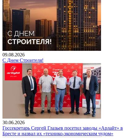
09.08.2026
С Днем Строителя!
30.06.2026
Госсекретарь Сергей Глазьев посетил заводы «Арлайт» в
Бресте и назвал их «технико-экономическим чудом»