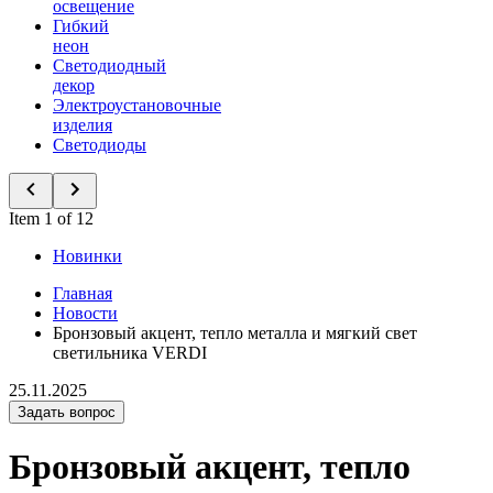
освещение
Гибкий
неон
Светодиодный
декор
Электроустановочные
изделия
Светодиоды
Item 1 of 12
Новинки
Главная
Новости
Бронзовый акцент, тепло металла и мягкий свет
светильника VERDI
25.11.2025
Задать вопрос
Бронзовый акцент, тепло