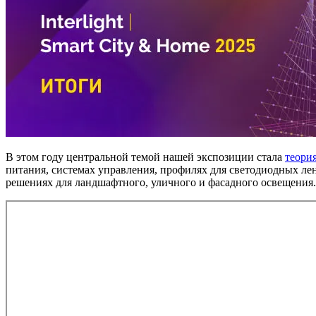
В этом году центральной темой нашей экспозиции стала
теори
питания, системах управления, профилях для светодиодных лент
решениях для ландшафтного, уличного и фасадного освещения.