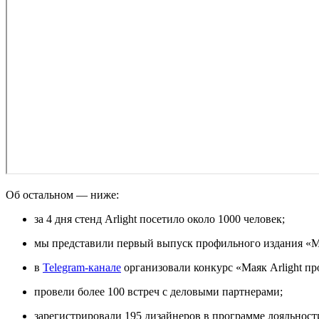
Об остальном — ниже:
за 4 дня стенд Arlight посетило около 1000 человек;
мы представили первый выпуск профильного издания «Ма
в
Telegram-канале
организовали конкурс «Маяк Arlight п
провели более 100 встреч с деловыми партнерами;
зарегистрировали 195 дизайнеров в программе лояльности