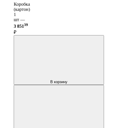
Коробка
(картон)
1
шт —
39
3 851
₽
В корзину