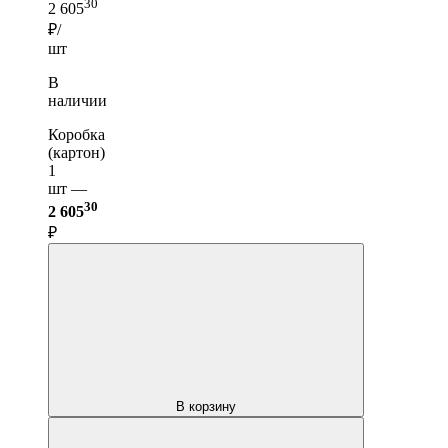
30
2 605
₽/
шт
В
наличии
Коробка
(картон)
1
шт —
30
2 605
₽
В корзину