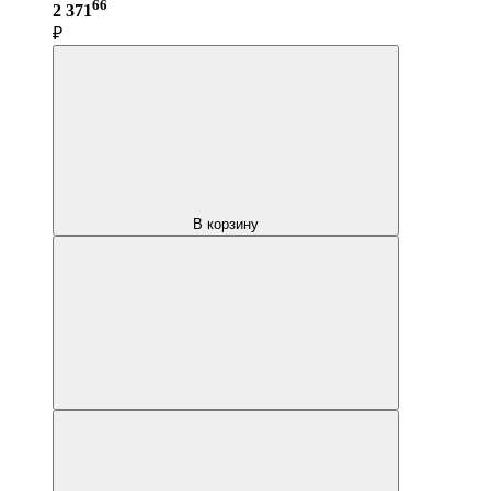
66
2 371
₽
В корзину