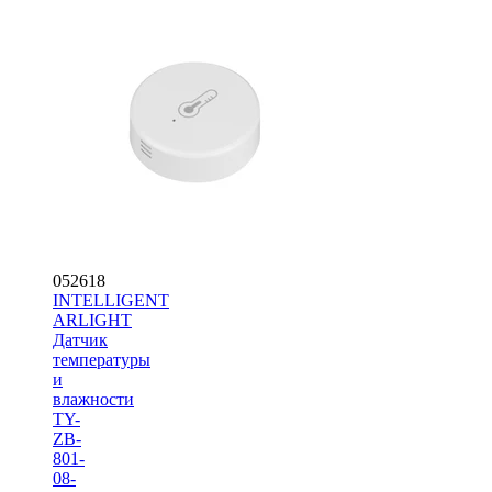
052618
INTELLIGENT
ARLIGHT
Датчик
температуры
и
влажности
TY-
ZB-
801-
08-