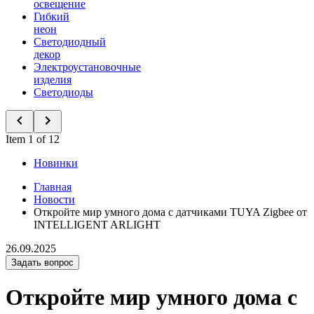
освещение
Гибкий
неон
Светодиодный
декор
Электроустановочные
изделия
Светодиоды
Item 1 of 12
Новинки
Главная
Новости
Откройте мир умного дома с датчиками TUYA Zigbee от
INTELLIGENT ARLIGHT
26.09.2025
Задать вопрос
Откройте мир умного дома с