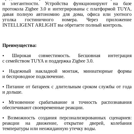
и элегантности. Устройства функционируют на базе
протокола Zigbee 3.0 и интегрированы с платформой TUYA,
давая полную автономию для дома, офиса или уютного
уголка гостиничного номера. Через приложение
INTELLIGENT ARLIGHT вы обретаете полный контроль.
Преимущества:
• Широкая совместимость. Бесшовная интеграция
с семейством TUYA и поддержка Zigbee 3.0.
• Надежный накладной монтаж, миниатюрные формы
и беспроводное подключение.
• Питание от батареек с длительным сроком службы от года
и дольше.
• Мгновенное срабатывание и точность распознавания
обеспечивают своевременные реакции.
• Возможность создания персонализированных сценариев:
реакции на движение, открытие дверей, колебания
температуры или неожиданную утечку воды.