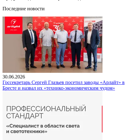
Последние новости
30.06.2026
Госсекретарь Сергей Глазьев посетил заводы «Арлайт» в
Бресте и назвал их «технико-экономическим чудом»