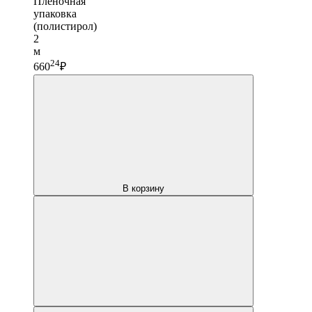
Пленочная
упаковка
(полистирол)
2
м
24
660
₽
В корзину