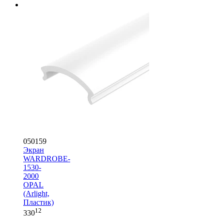
050159
Экран
WARDROBE-
1530-
2000
OPAL
(Arlight,
Пластик)
12
330