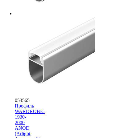
053565
Профиль
WARDROBE-
1930-
2000
ANOD
(Arlight,