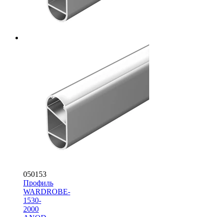
050153
Профиль
WARDROBE-
1530-
2000