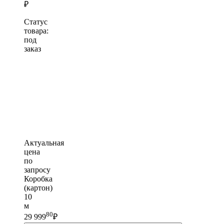
₽
Статус
товара:
под
заказ
Актуальная
цена
по
запросу
Коробка
(картон)
10
м
80
29 999
₽