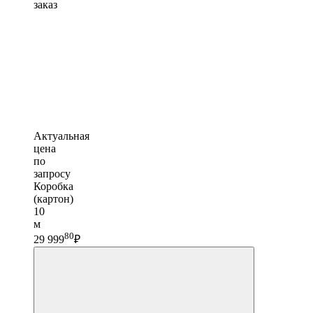
заказ
Актуальная
цена
по
запросу
Коробка
(картон)
10
м
80
29 999
₽