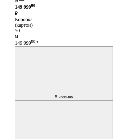
00
149 999
₽
Коробка
(картон)
50
м
00
149 999
₽
В корзину