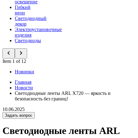
освещение
Гибкий
неон
Светодиодный
декор
Электроустановочные
изделия
Светодиоды
Item 1 of 12
Новинки
Главная
Новости
Светодиодные ленты ARL X720 — яркость и
безопасность без границ!
10.06.2025
Задать вопрос
Светодиодные ленты ARL