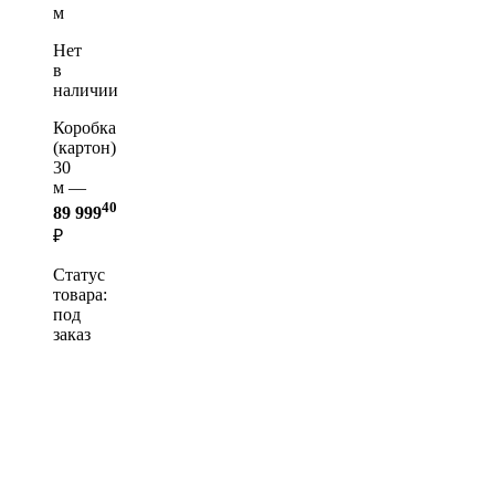
м
Нет
в
наличии
Коробка
(картон)
30
м —
40
89 999
₽
Статус
товара:
под
заказ