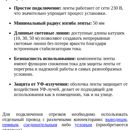
Простое подключение:
ленты работают от сети 230 В,
что значительно упрощает процесс установки.
Минимальный радиус изгиба ленты:
50 мм
Длинные световые линии:
доступные длины катушек
(10, 30, 50 м) позволяют создавать непрерывные
световые линии без потери яркости благодаря
встроенным стабилизаторам тока.
Безопасность использования:
компоненты ленты
имеют функцию снижения тока для защиты ленты от
перегрева и надежной работы в самых разнообразных
условиях.
Защита от УФ-излучения:
оболочка ленты защищает от
воздействия УФ-лучей, делает ее подходящей для
использования как в помещениях, так и на улице.
Для подключения отрезков необходимо использовать
отдельный провод с различными коннекторами:
выводным
,
прямым
,
соединительным
либо
угловым
(приобретаются
отдельно).