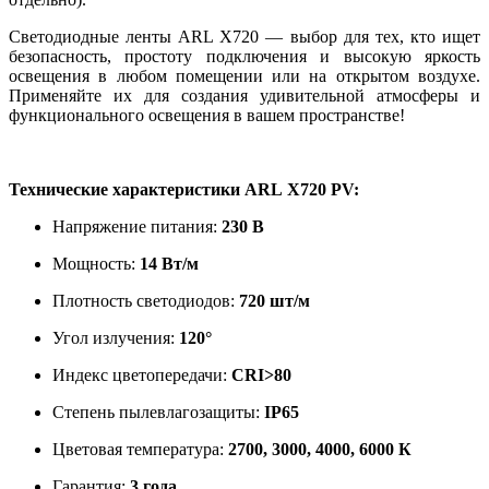
Светодиодные ленты ARL X720 — выбор для тех, кто ищет
безопасность, простоту подключения и высокую яркость
освещения в любом помещении или на открытом воздухе.
Применяйте их для создания удивительной атмосферы и
функционального освещения в вашем пространстве!
Технические характеристики ARL X720 PV:
Напряжение питания:
230 В
Мощность:
14 Вт/м
Плотность светодиодов:
720 шт/м
Угол излучения:
120°
Индекс цветопередачи:
CRI>80
Степень пылевлагозащиты:
IP65
Цветовая температура:
2700, 3000, 4000, 6000 К
Гарантия:
3 года