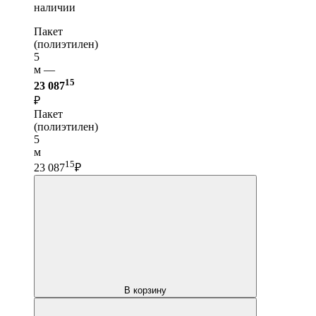
наличии
Пакет
(полиэтилен)
5
м —
15
23 087
₽
Пакет
(полиэтилен)
5
м
15
23 087
₽
В корзину