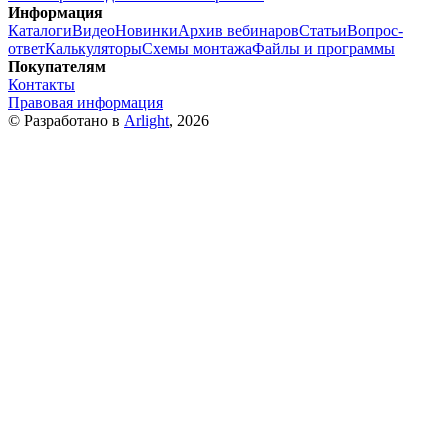
Информация
Каталоги
Видео
Новинки
Архив вебинаров
Статьи
Вопрос-
ответ
Калькуляторы
Схемы монтажа
Файлы и программы
Покупателям
Контакты
Правовая информация
© Разработано в
Arlight
, 2026