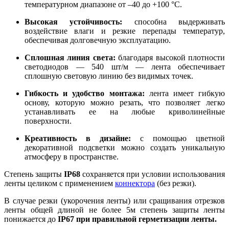
температурном диапазоне от –40 до +100 °C.
Высокая устойчивость:
способна выдерживать
воздействие влаги и резкие перепады температур,
обеспечивая долговечную эксплуатацию.
Сплошная линия света:
благодаря высокой плотности
светодиодов — 540 шт/м — лента обеспечивает
сплошную световую линию без видимых точек.
Гибкость и удобство монтажа:
лента имеет гибкую
основу, которую можно резать, что позволяет легко
устанавливать ее на любые криволинейные
поверхности.
Креативность в дизайне:
с помощью цветной
декоративной подсветки можно создать уникальную
атмосферу в пространстве.
Степень защиты
IP68
сохраняется при условии использования
ленты целиком с применением
коннектора
(без резки).
В случае резки (укорочения ленты) или сращивания отрезков
ленты общей длиной не более 5м степень защиты ленты
понижается до
IP67 при правильной герметизации ленты.