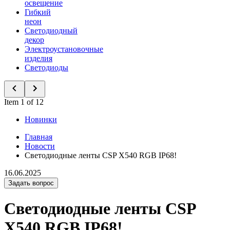
освещение
Гибкий
неон
Светодиодный
декор
Электроустановочные
изделия
Светодиоды
Item 1 of 12
Новинки
Главная
Новости
Светодиодные ленты CSP X540 RGB IP68!
16.06.2025
Задать вопрос
Светодиодные ленты CSP
X540 RGB IP68!