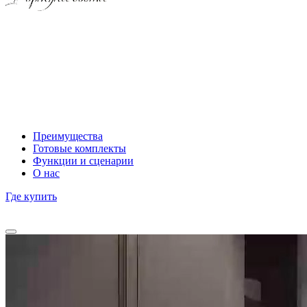
Преимущества
Готовые комплекты
Функции и сценарии
О нас
Где купить