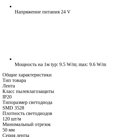
Напряжение питания
24 V
Мощность на 1м
typ: 9.5 W/m; max: 9.6 W/m
Общие характеристики
Тип товара
Лента
Класс пылевлагозащиты
IP20
Типоразмер светодиода
SMD 3528
Плотность светодиодов
120 шт/м
Минимальный отрезок
50 мм
Серия ленты