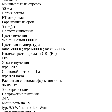
Минимальный отрезок
50 мм
Серия ленты
RT открытая
Гарантийный срок
5 год(а)
Светотехнические
Цвет свечения
White | Белый 6000 K
Цветовая температура
min: 5800 K; typ: 6000 K; max: 6500 K
Индекс цветопередачи CRI (Ra)
>85
Угол излучения
typ: 120 °
Световой поток на 1м
typ: 820 lm/m
Расчетная световая эффективность
86 лм/Вт
Электрические
Напряжение питания
24 V
Мощность на 1м
typ: 9.5 W/m; max: 9.6 W/m