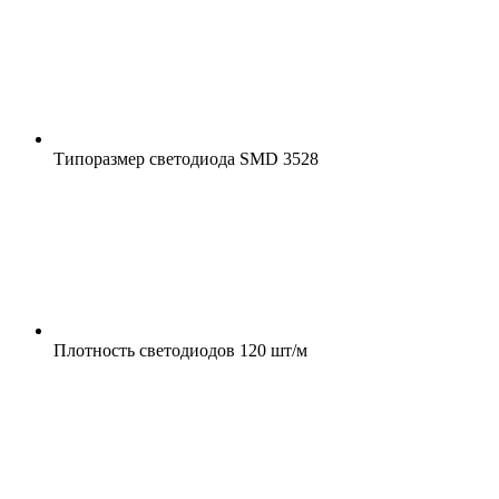
Типоразмер светодиода
SMD 3528
Плотность светодиодов
120 шт/м