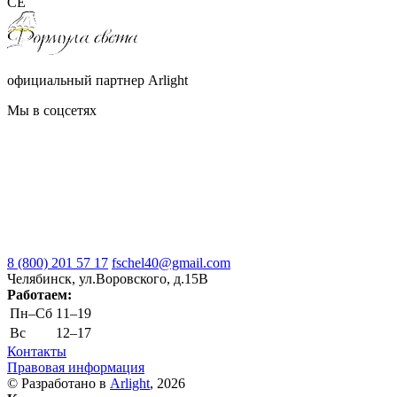
CE
официальный партнер Arlight
Мы в соцсетях
8 (800) 201 57 17
fschel40@gmail.com
Челябинск, ул.Воровского, д.15В
Работаем:
Пн–Cб
11–19
Вс
12–17
Контакты
Правовая информация
© Разработано в
Arlight
, 2026