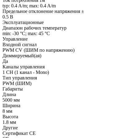
Ток потребления 1м
typ: 0.4 A/m; max: 0.4 A/m
Предельное отклонение напряжения ±
0.5 В
Эксплуатационные
Диапазон рабочих температур
min: -30 °C; max: 45 °C
Управление
Входной сигнал
PWM СV (ШИМ по напряжению)
Диммируемый(ая)
Да
Каналы управления
1 CH (1 канал - Mono)
Тип управления
PWM (ШИМ)
Габариты
Длина
5000 мм
Ширина
8 мм
Высота
1.8 мм
Другие
Сертификат CE