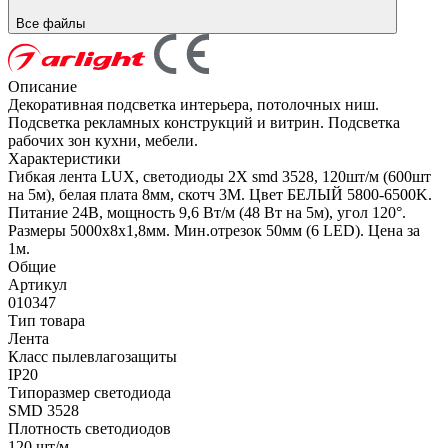
Все файлы
Описание
Декоративная подсветка интерьера, потолочных ниш.
Подсветка рекламных конструкций и витрин. Подсветка
рабочих зон кухни, мебели.
Характеристики
Гибкая лента LUX, светодиоды 2X smd 3528, 120шт/м (600шт
на 5м), белая плата 8мм, скотч 3М. Цвет БЕЛЫЙ 5800-6500K.
Питание 24В, мощность 9,6 Вт/м (48 Вт на 5м), угол 120°.
Размеры 5000х8х1,8мм. Мин.отрезок 50мм (6 LED). Цена за
1м.
Общие
Артикул
010347
Тип товара
Лента
Класс пылевлагозащиты
IP20
Типоразмер светодиода
SMD 3528
Плотность светодиодов
120 шт/м