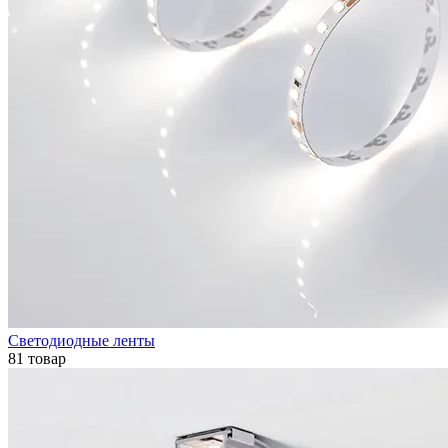
Светодиодные ленты
81 товар