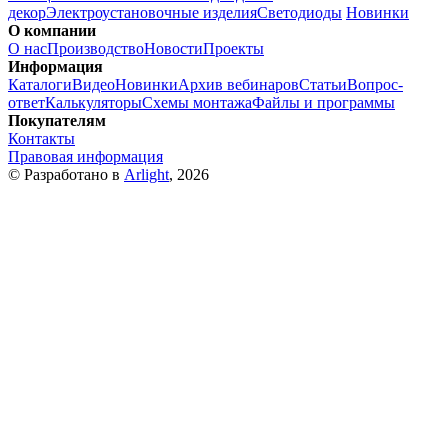
декор
Электроустановочные изделия
Светодиоды
Новинки
О компании
О нас
Производство
Новости
Проекты
Информация
Каталоги
Видео
Новинки
Архив вебинаров
Статьи
Вопрос-
ответ
Калькуляторы
Схемы монтажа
Файлы и программы
Покупателям
Контакты
Правовая информация
© Разработано в
Arlight
, 2026