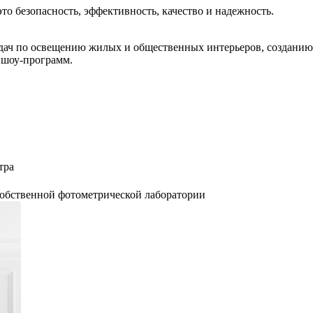
то безопасность, эффективность, качество и надежность.
адач по освещению жилых и общественных интерьеров, созданию
 шоу-программ.
тра
 собственной фотометрической лаборатории