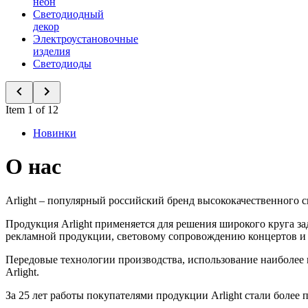
неон
Светодиодный
декор
Электроустановочные
изделия
Светодиоды
Item 1 of 12
Новинки
О нас
Arlight – популярный российский бренд высококачественного 
Продукция Arlight применяется для решения широкого круга з
рекламной продукции, световому сопровождению концертов и
Передовые технологии производства, использование наиболее
Arlight.
За 25 лет работы покупателями продукции Arlight стали более