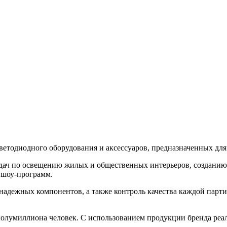
светодиодного оборудования и аксессуаров, предназначенных дл
адач по освещению жилых и общественных интерьеров, созданию
 шоу-программ.
 надежных компонентов, а также контроль качества каждой пар
 полумиллиона человек. С использованием продукции бренда реа