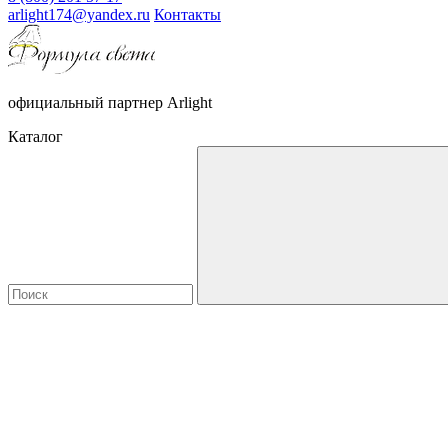
arlight174@yandex.ru
Контакты
официальный партнер Arlight
Каталог