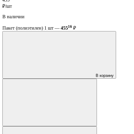
₽/шт
В наличии
16
Пакет (полиэтилен) 1 шт —
455
₽
В корзину