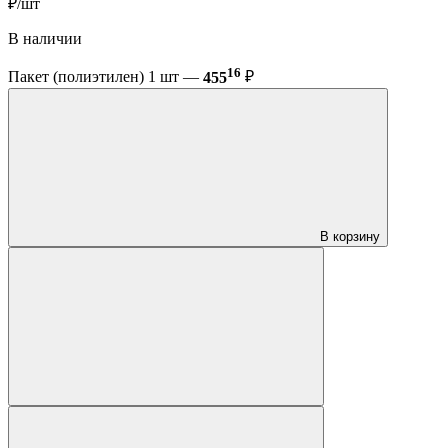
₽/шт
В наличии
16
Пакет (полиэтилен) 1 шт —
455
₽
В корзину