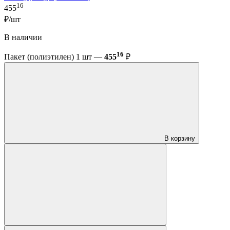
16
455
₽/шт
В наличии
16
Пакет (полиэтилен) 1 шт —
455
₽
В корзину