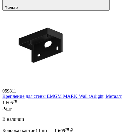
Фильтр
059811
Крепление для стены EMGM-MARK-Wall (Arlight, Металл)
78
1 605
₽/шт
В наличии
78
Коробка (картон) 1 шт —
1 605
₽