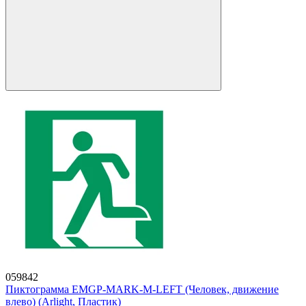
059842
Пиктограмма EMGP-MARK-M-LEFT (Человек, движение
влево) (Arlight, Пластик)