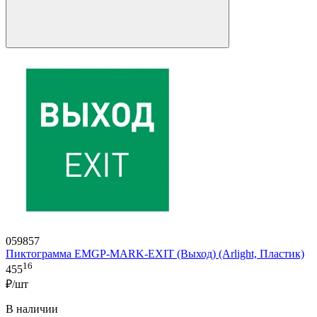
059857
Пиктограмма EMGP-MARK-EXIT (Выход) (Arlight, Пластик)
16
455
₽/шт
В наличии