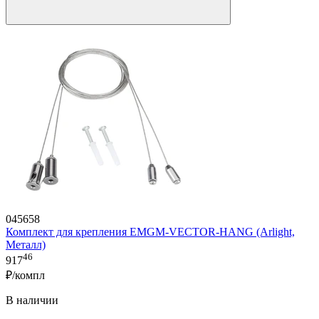
045658
Комплект для крепления EMGM-VECTOR-HANG (Arlight,
Металл)
46
917
₽/компл
В наличии