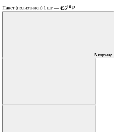
16
Пакет (полиэтилен) 1 шт —
455
₽
В корзину