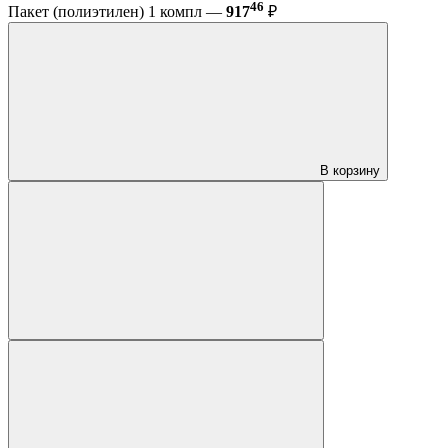
46
Пакет (полиэтилен) 1 компл —
917
₽
В корзину