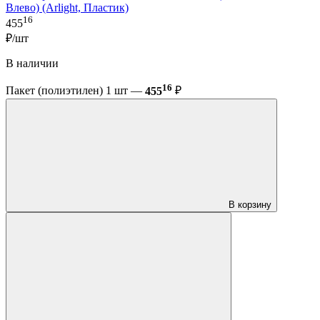
Влево) (Arlight, Пластик)
16
455
₽/шт
В наличии
16
Пакет (полиэтилен) 1 шт —
455
₽
В корзину