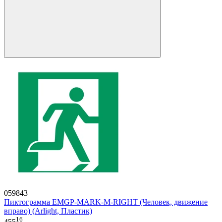
059843
Пиктограмма EMGP-MARK-M-RIGHT (Человек, движение
вправо) (Arlight, Пластик)
16
455