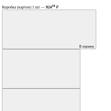
10
Коробка (картон) 1 шт —
924
₽
В корзину