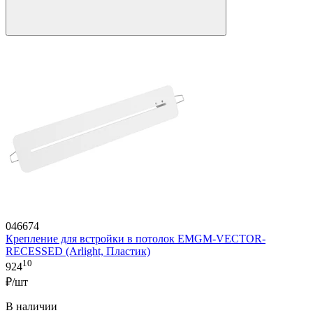
046674
Крепление для встройки в потолок EMGM-VECTOR-
RECESSED (Arlight, Пластик)
10
924
₽/шт
В наличии