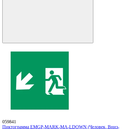
059841
Пиктограмма EMGP-MARK-MA-LDOWN (Человек, Вниз-