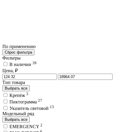
По применению
Сброс фильтра
Фильтры
39
В наличии
Цена, ₽
Тип товара
Выбрать все
3
Крепёж
27
Пиктограмма
13
Указатель световой
Модельный ряд
Выбрать все
2
EMERGENCY
6