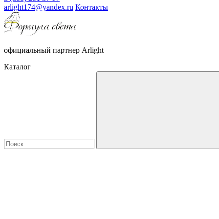
arlight174@yandex.ru
Контакты
официальный партнер Arlight
Каталог