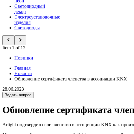
неон
Светодиодный
декор
Электроустановочные
изделия
Светодиоды
Item 1 of 12
Новинки
Главная
Новости
Обновление сертификата членства в ассоциации KNX
28.06.2023
Задать вопрос
Обновление сертификата чле
Arlight подтвердил свое членство в ассоциации KNX как прои