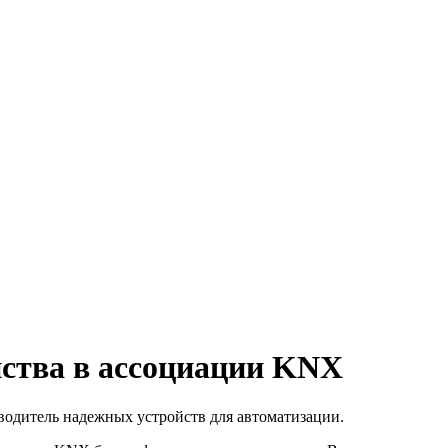
нства в ассоциации KNX
зводитель надежных устройств для автоматизации.