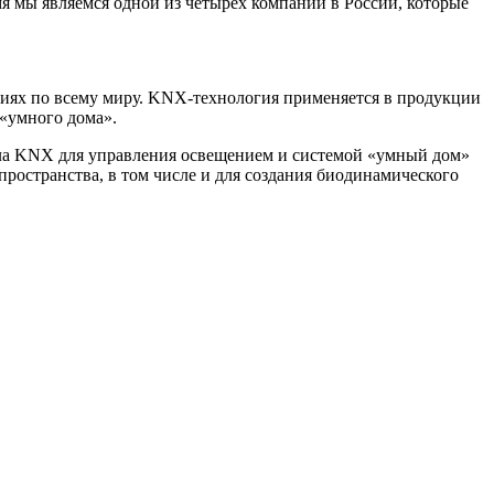
 мы являемся одной из четырех компаний в России, которые
иях по всему миру. KNX-технология применяется в продукции
 «умного дома».
кола KNX для управления освещением и системой «умный дом»
остранства, в том числе и для создания биодинамического