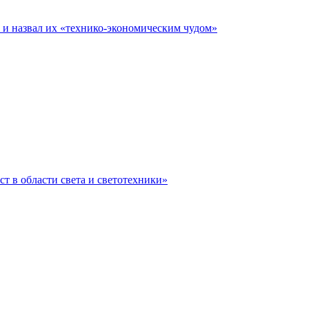
е и назвал их «технико-экономическим чудом»
ст в области света и светотехники»