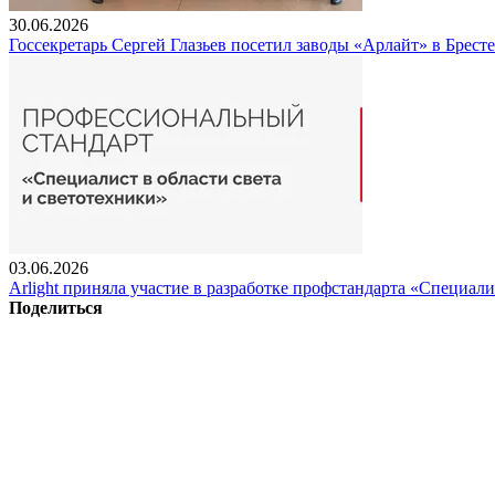
30.06.2026
Госсекретарь Сергей Глазьев посетил заводы «Арлайт» в Брест
03.06.2026
Arlight приняла участие в разработке профстандарта «Специали
Поделиться