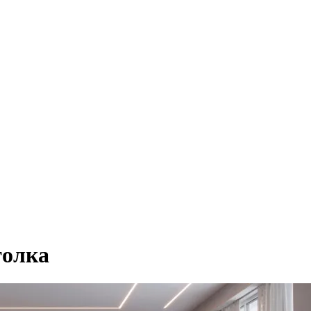
толка