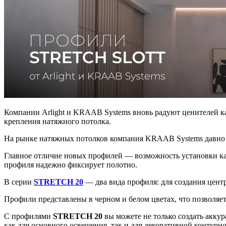
Компании Arlight и KRAAB Systems вновь радуют ценителей 
крепления натяжного потолка.
На рынке натяжных потолков компания KRAAB Systems давно за
Главное отличие новых профилей — возможность установки к
профиля надежно фиксирует полотно.
В серии
STRETCH 20
— два вида профиля: для создания цент
Профили представлены в черном и белом цветах, что позволяет
С профилями
STRETCH 20
вы можете не только создать акку
как для основного освещения, так и для декоративной контурн