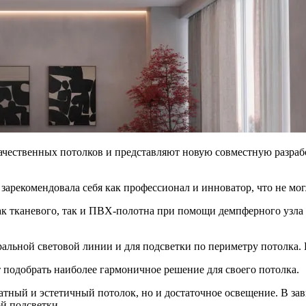
качественных потолков и представляют новую совместную разра
рекомендовала себя как профессионал и инноватор, что не могл
ак тканевого, так и ПВХ-полотна при помощи демпферного узл
ральной световой линии и для подсветки по периметру потолка.
 подобрать наиболее гармоничное решение для своего потолка.
ратный и эстетичный потолок, но и достаточное освещение. В з
ой подсветки.