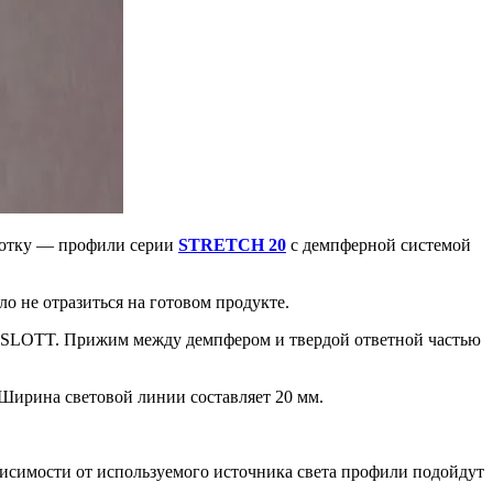
ботку — профили серии
STRETCH 20
с демпферной системой
о не отразиться на готовом продукте.
а SLOTT. Прижим между демпфером и твердой ответной частью
 Ширина световой линии составляет 20 мм.
ависимости от используемого источника света профили подойдут