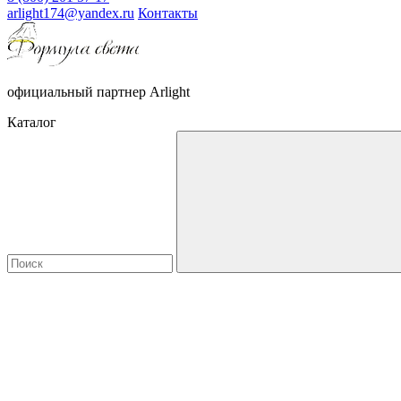
arlight174@yandex.ru
Контакты
официальный партнер Arlight
Каталог