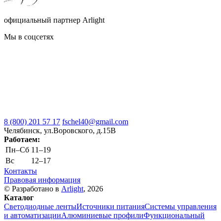
официальный партнер Arlight
Мы в соцсетях
8 (800) 201 57 17
fschel40@gmail.com
Челябинск, ул.Воровского, д.15В
Работаем:
Пн–Cб
11–19
Вс
12–17
Контакты
Правовая информация
© Разработано в
Arlight
, 2026
Каталог
Светодиодные ленты
Источники питания
Системы управления
и автоматизации
Алюминиевые профили
Функциональный