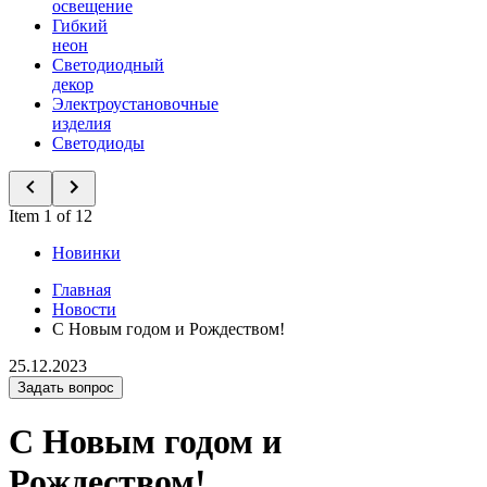
освещение
Гибкий
неон
Светодиодный
декор
Электроустановочные
изделия
Светодиоды
Item 1 of 12
Новинки
Главная
Новости
С Новым годом и Рождеством!
25.12.2023
Задать вопрос
С Новым годом и
Рождеством!