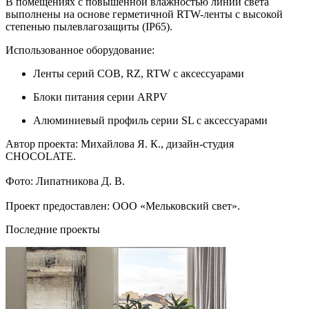
В помещениях с повышенной влажностью линии света
выполнены на основе герметичной RTW-ленты с высокой
степенью пылевлагозащиты (IP65).
Использованное оборудование:
Ленты серий COB, RZ, RTW с аксессуарами
Блоки питания серии ARPV
Алюминиевый профиль серии SL с аксессуарами
Автор проекта: Михайлова Я. К., дизайн-студия
CHOCOLATE.
Фото: Липатникова Д. В.
Проект предоставлен: ООО «Мельковский свет».
Последние проекты