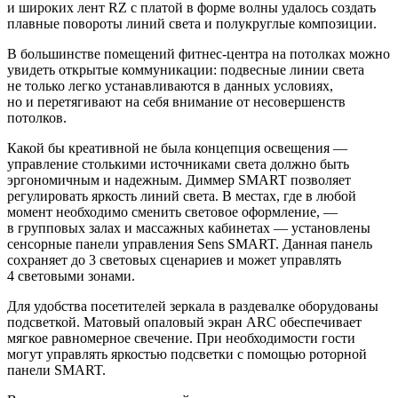
и широких лент RZ с платой в форме волны удалось создать
плавные повороты линий света и полукруглые композиции.
В большинстве помещений фитнес-центра на потолках можно
увидеть открытые коммуникации: подвесные линии света
не только легко устанавливаются в данных условиях,
но и перетягивают на себя внимание от несовершенств
потолков.
Какой бы креативной не была концепция освещения —
управление столькими источниками света должно быть
эргономичным и надежным. Диммер SMART позволяет
регулировать яркость линий света. В местах, где в любой
момент необходимо сменить световое оформление, —
в групповых залах и массажных кабинетах — установлены
сенсорные панели управления Sens SMART. Данная панель
сохраняет до 3 световых сценариев и может управлять
4 световыми зонами.
Для удобства посетителей зеркала в раздевалке оборудованы
подсветкой. Матовый опаловый экран ARC обеспечивает
мягкое равномерное свечение. При необходимости гости
могут управлять яркостью подсветки с помощью роторной
панели SMART.