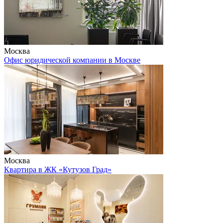
Москва
Офис юридической компании в Москве
Москва
Квартира в ЖК «Кутузов Град»