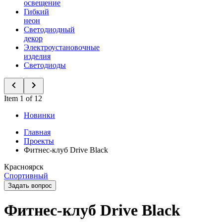
освещение
Гибкий
неон
Светодиодный
декор
Электроустановочные
изделия
Светодиоды
Item 1 of 12
Новинки
Главная
Проекты
Фитнес-клуб Drive Black
Красноярск
Спортивный
Задать вопрос
Фитнес-клуб Drive Black