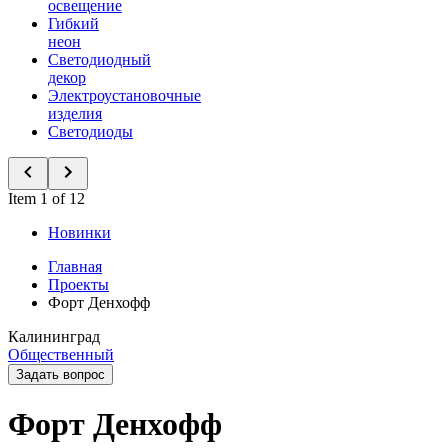
освещение
Гибкий
неон
Светодиодный
декор
Электроустановочные
изделия
Светодиоды
Item 1 of 12
Новинки
Главная
Проекты
Форт Денхофф
Калининград
Общественный
Задать вопрос
Форт Денхофф