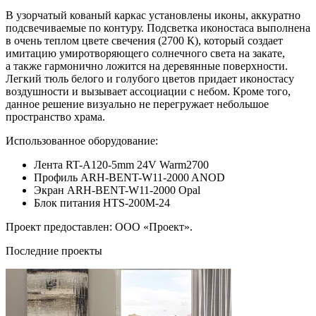
В узорчатый кованый каркас установлены иконы, аккуратно
подсвечиваемые по контуру. Подсветка иконостаса выполнена
в очень теплом цвете свечения (2700 К), который создает
имитацию умиротворяющего солнечного света на закате,
а также гармонично ложится на деревянные поверхности.
Легкий тюль белого и голубого цветов придает иконостасу
воздушности и вызывает ассоциации с небом. Кроме того,
данное решение визуально не перегружает небольшое
пространство храма.
Использованное оборудование:
Лента RT-A120-5mm 24V Warm2700
Профиль ARH-BENT-W11-2000 ANOD
Экран ARH-BENT-W11-2000 Opal
Блок питания HTS-200M-24
Проект предоставлен: ООО «Проект».
Последние проекты