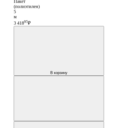
Пакет
(полиэтилен)
5
м
95
3 418
₽
В корзину