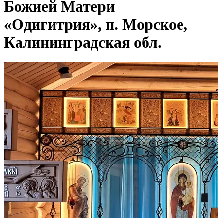
Божией Матери
«Одигитрия», п. Морское,
Калининградская обл.