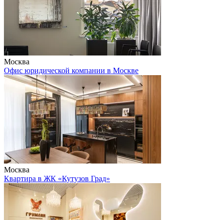
Москва
Офис юридической компании в Москве
Москва
Квартира в ЖК «Кутузов Град»