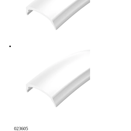
023605