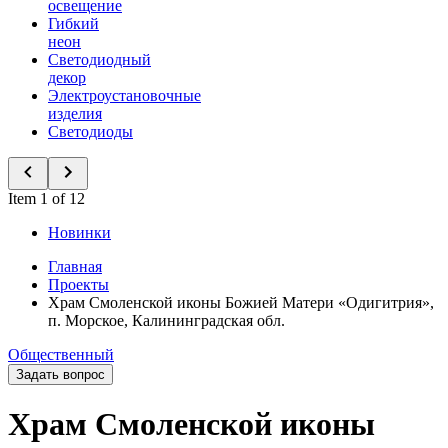
освещение
Гибкий
неон
Светодиодный
декор
Электроустановочные
изделия
Светодиоды
Item 1 of 12
Новинки
Главная
Проекты
Храм Смоленской иконы Божией Матери «Одигитрия»,
п. Морское, Калининградская обл.
Общественный
Задать вопрос
Храм Смоленской иконы