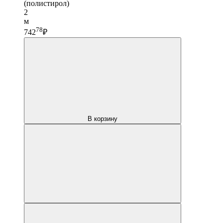
(полистирол)
2
м
78
742
₽
В корзину