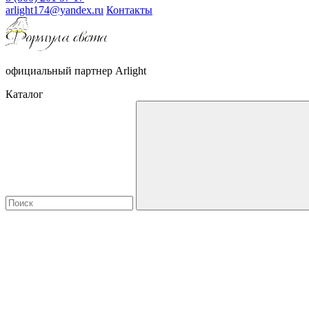
arlight174@yandex.ru
Контакты
официальный партнер Arlight
Каталог