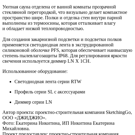
Уютная сауна отделена от ванной комнаты прозрачной
стеклянной перегородкой, что визуально делает компактное
пространство шире. Полки и отделка стен внутри парной
выполнены из термоосины, которая отталкивает влагу
и обладает низкой теплопроводностью.
Для создания закарнизной подсветки и подсветки полков
применяется светодиодная лента в экструдированной
силиконовой оболочке PFS, которая обеспечивает наивысшую
степень пылевлагозащиты IP68. Для регулирования яркости
свечения используется диммер LN X 1CH.
Использованное оборудование:
Светодиодная лента серии RTW
Профиль серии SL с аксессуарами
Диммер серии LN
Автор проекта: проектно-строительная компания SketchingGo,
ООО «ДЖИДЖИО».
Фото: Екатерина Никитина, ИП Никитина Екатерина
Михайловна.
Проект предоставлен: проектно-строительная компания