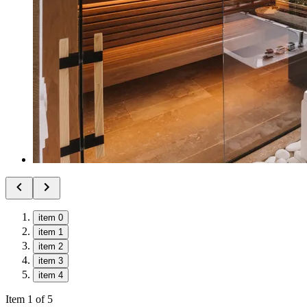
item 0
item 1
item 2
item 3
item 4
Item 1 of 5