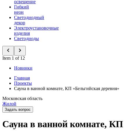
освещение
Гибкий
неон
Светодиодный
декор
Электроустановочные
изделия
Светодиоды
Item 1 of 12
Новинки
Главная
Проекты
Сауна в ванной комнате, КП «Бельгийская деревня»
Московская область
Жилой
Задать вопрос
Сауна в ванной комнате, КП