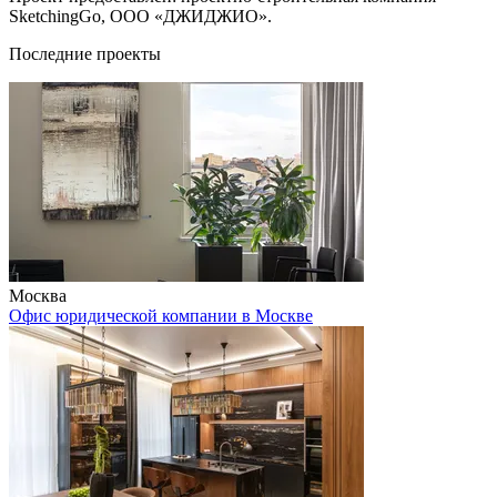
SketchingGo, ООО «ДЖИДЖИО».
Последние проекты
Москва
Офис юридической компании в Москве