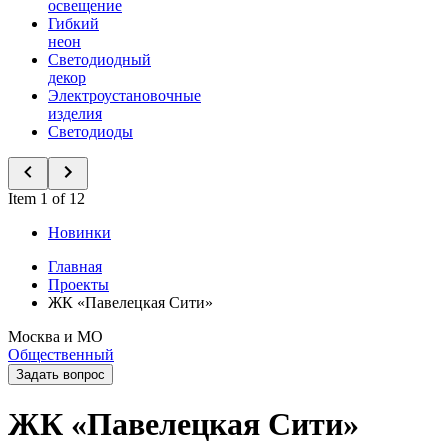
освещение
Гибкий
неон
Светодиодный
декор
Электроустановочные
изделия
Светодиоды
Item 1 of 12
Новинки
Главная
Проекты
ЖК «Павелецкая Сити»
Москва и МО
Общественный
Задать вопрос
ЖК «Павелецкая Сити»