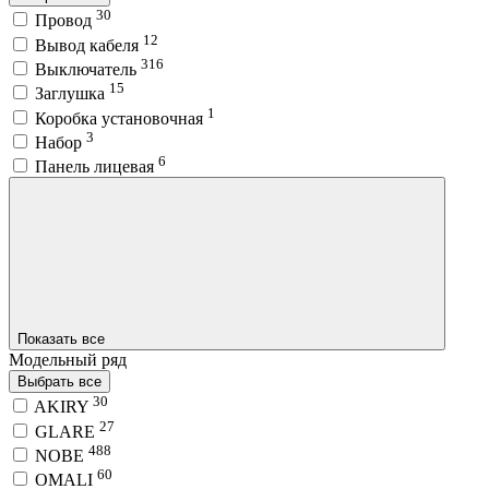
30
Провод
12
Вывод кабеля
316
Выключатель
15
Заглушка
1
Коробка установочная
3
Набор
6
Панель лицевая
Показать все
Модельный ряд
Выбрать все
30
AKIRY
27
GLARE
488
NOBE
60
OMALI