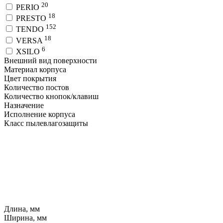
20
PERIO
18
PRESTO
152
TENDO
18
VERSA
6
XSILO
Внешний вид поверхности
Материал корпуса
Цвет покрытия
Количество постов
Количество кнопок/клавиш
Назначение
Исполнение корпуса
Класс пылевлагозащиты
Длина, мм
Ширина, мм