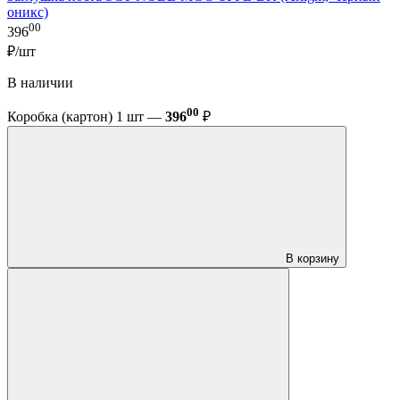
оникс)
00
396
₽/шт
В наличии
00
Коробка (картон) 1 шт —
396
₽
В корзину