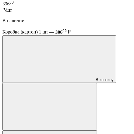
00
396
₽/шт
В наличии
00
Коробка (картон) 1 шт —
396
₽
В корзину