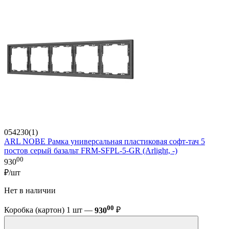
054230(1)
ARL NOBE Рамка универсальная пластиковая софт-тач 5
постов серый базальт FRM-SFPL-5-GR (Arlight, -)
00
930
₽/шт
Нет в наличии
00
Коробка (картон) 1 шт —
930
₽