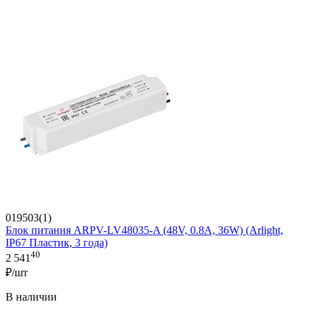
019503(1)
Блок питания ARPV-LV48035-A (48V, 0.8A, 36W) (Arlight,
IP67 Пластик, 3 года)
40
2 541
₽/шт
В наличии