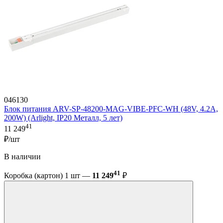
046130
Блок питания ARV-SP-48200-MAG-VIBE-PFC-WH (48V, 4.2A,
200W) (Arlight, IP20 Металл, 5 лет)
41
11 249
₽/шт
В наличии
41
Коробка (картон) 1 шт —
11 249
₽