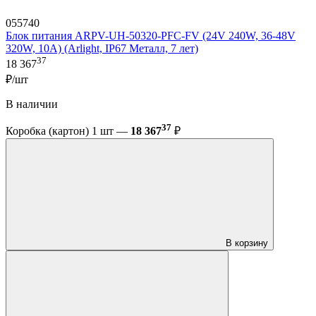
055740
Блок питания ARPV-UH-50320-PFC-FV (24V 240W, 36-48V
320W, 10A) (Arlight, IP67 Металл, 7 лет)
37
18 367
₽/шт
В наличии
37
Коробка (картон) 1 шт —
18 367
₽
В корзину