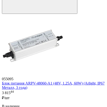
055095
Блок питания ARPV-48060-A1 (48V, 1.25A, 60W) (Arlight, IP67
Металл, 3 года)
44
3 815
₽/шт
В наличии