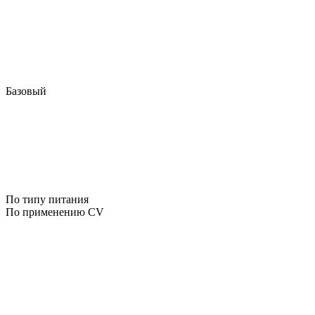
Базовый
По типу питания
По применению CV