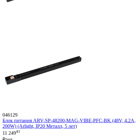
046129
Блок питания ARV-SP-48200-MAG-VIBE-PFC-BK (48V, 4.2A,
200W) (Arlight, IP20 Металл, 5 лет)
41
11 249
₽/шт