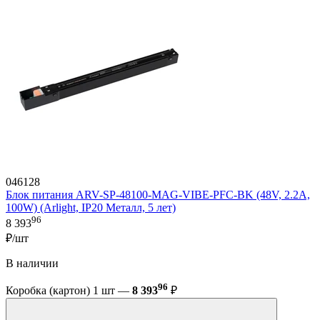
046128
Блок питания ARV-SP-48100-MAG-VIBE-PFC-BK (48V, 2.2A,
100W) (Arlight, IP20 Металл, 5 лет)
96
8 393
₽/шт
В наличии
96
Коробка (картон) 1 шт —
8 393
₽