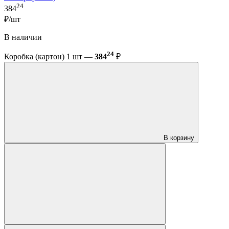
24
384
₽/шт
В наличии
24
Коробка (картон) 1 шт —
384
₽
В корзину