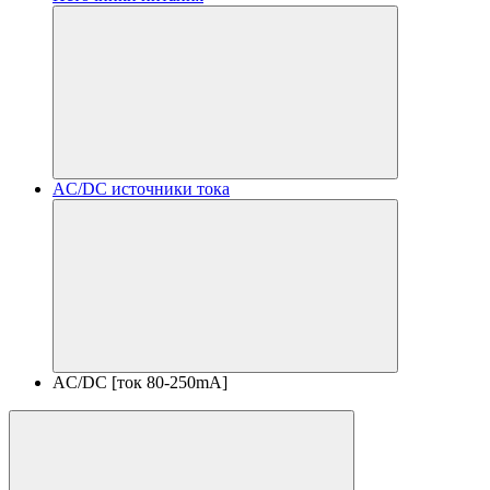
AC/DC источники тока
AC/DC [ток 80-250mA]