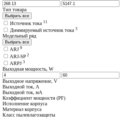
Тип товара
Выбрать все
11
Источник тока
3
Диммируемый источник тока
Модельный ряд
Выбрать все
9
ARJ
2
ARJ-SP
3
ARPJ
Выходная мощность, W
Выходное напряжение, V
Выходной ток, A
Выходной ток, мA
Коэффициент мощности (PF)
Исполнение корпуса
Материал корпуса
Класс пылевлагозащиты