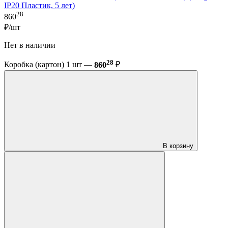
IP20 Пластик, 5 лет)
28
860
₽/шт
Нет в наличии
28
Коробка (картон) 1 шт —
860
₽
В корзину