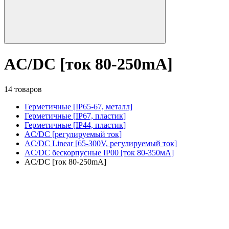
AC/DC [ток 80-250mA]
14 товаров
Герметичные [IP65-67, металл]
Герметичные [IP67, пластик]
Герметичные [IP44, пластик]
AC/DC [регулируемый ток]
AC/DC Linear [65-300V, регулируемый ток]
AC/DC бескорпусные IP00 [ток 80-350мА]
AC/DC [ток 80-250mA]