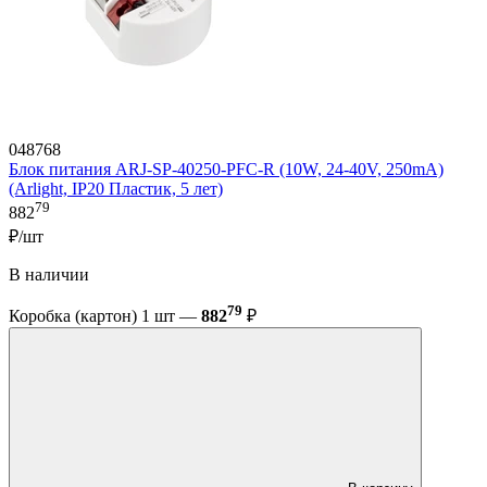
048768
Блок питания ARJ-SP-40250-PFC-R (10W, 24-40V, 250mA)
(Arlight, IP20 Пластик, 5 лет)
79
882
₽/шт
В наличии
79
Коробка (картон) 1 шт —
882
₽