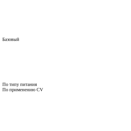
Базовый
По типу питания
По применению CV