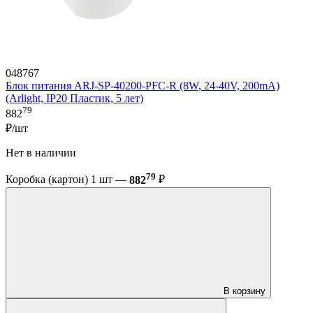
048767
Блок питания ARJ-SP-40200-PFC-R (8W, 24-40V, 200mA)
(Arlight, IP20 Пластик, 5 лет)
79
882
₽/шт
Нет в наличии
79
Коробка (картон) 1 шт —
882
₽
В корзину