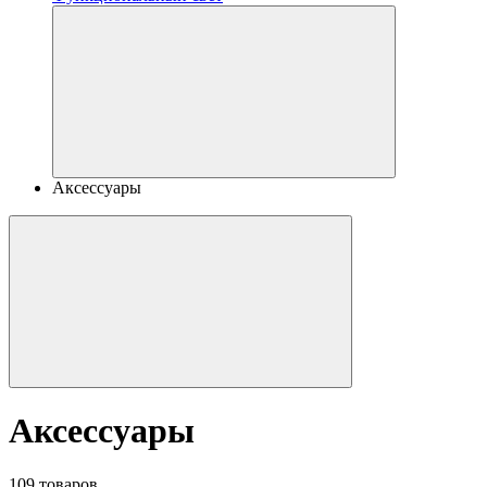
Аксессуары
Аксессуары
109 товаров