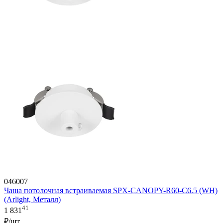
046007
Чаша потолочная встраиваемая SPX-CANOPY-R60-C6.5 (WH)
(Arlight, Металл)
41
1 831
₽/шт