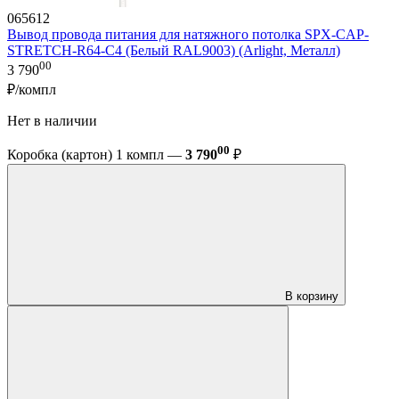
065612
Вывод провода питания для натяжного потолка SPX-CAP-
STRETCH-R64-C4 (Белый RAL9003) (Arlight, Металл)
00
3 790
₽/компл
Нет в наличии
00
Коробка (картон) 1 компл —
3 790
₽
В корзину