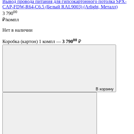
Вывод провода питания для гипсокартонного потолка SPX-
CAP-FDW-R64-C6.5 (Белый RAL9003) (Arlight, Металл)
00
3 790
₽/компл
Нет в наличии
00
Коробка (картон) 1 компл —
3 790
₽
В корзину