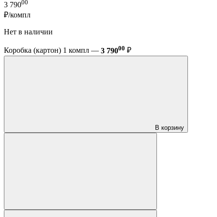
00
3 790
₽/компл
Нет в наличии
00
Коробка (картон) 1 компл —
3 790
₽
В корзину