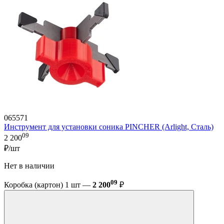
065571
Инструмент для установки соника PINCHER (Arlight, Сталь)
09
2 200
₽/шт
Нет в наличии
09
Коробка (картон) 1 шт —
2 200
₽