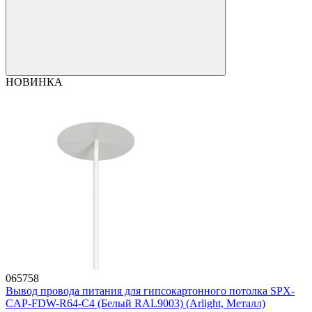
НОВИНКА
065758
Вывод провода питания для гипсокартонного потолка SPX-
CAP-FDW-R64-C4 (Белый RAL9003) (Arlight, Металл)