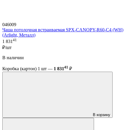
046009
Чаша потолочная встраиваемая SPX-CANOPY-R60-C4 (WH)
(Arlight, Металл)
41
1 831
₽/шт
В наличии
41
Коробка (картон) 1 шт —
1 831
₽
В корзину