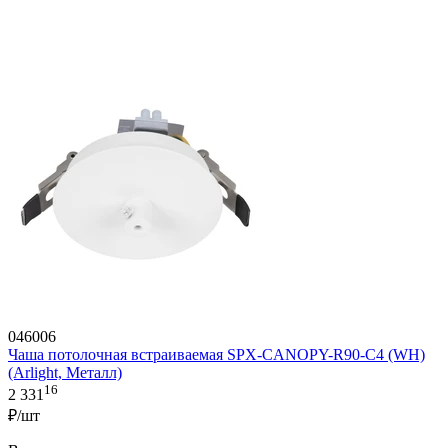
046006
Чаша потолочная встраиваемая SPX-CANOPY-R90-C4 (WH)
(Arlight, Металл)
16
2 331
₽/шт