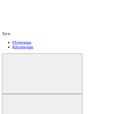
Теги
#Точечные
#Цилиндры