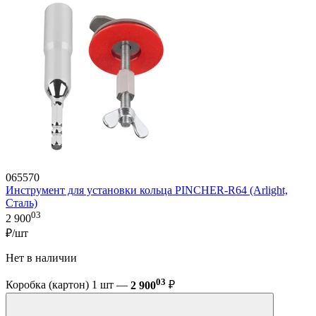
065570
Инструмент для установки кольца PINCHER-R64 (Arlight,
Сталь)
03
2 900
₽/шт
Нет в наличии
03
Коробка (картон) 1 шт —
2 900
₽