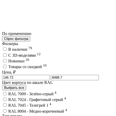
По применению
Сброс фильтра
Фильтры
79
В наличии
12
C 3D-моделями
26
Новинки
10
Товары со скидкой
Цена, ₽
Цвет корпуса по шкале RAL
Выбрать все
4
RAL 7009 - Зелёно-серый
4
RAL 7024 - Графитовый серый
4
RAL 7045 - Телегрей 1
4
RAL 8004 - Медно-коричневый
Тип товара