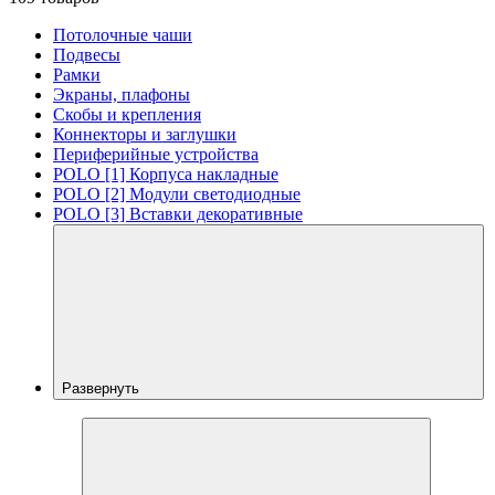
Потолочные чаши
Подвесы
Рамки
Экраны, плафоны
Скобы и крепления
Коннекторы и заглушки
Периферийные устройства
POLO [1] Корпуса накладные
POLO [2] Модули светодиодные
POLO [3] Вставки декоративные
Развернуть