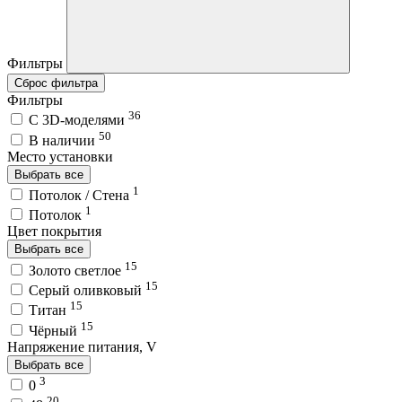
Фильтры
Сброс фильтра
Фильтры
36
C 3D-моделями
50
В наличии
Место установки
Выбрать все
1
Потолок / Cтена
1
Потолок
Цвет покрытия
Выбрать все
15
Золото светлое
15
Серый оливковый
15
Титан
15
Чёрный
Напряжение питания, V
Выбрать все
3
0
20