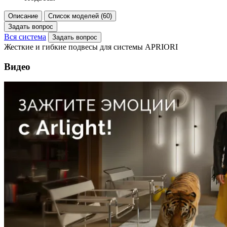
Описание
Список моделей (60)
Задать вопрос
Вся система
Задать вопрос
Жесткие и гибкие подвесы для системы APRIORI
Видео