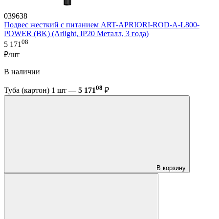
039638
Подвес жесткий с питанием ART-APRIORI-ROD-A-L800-
POWER (BK) (Arlight, IP20 Металл, 3 года)
08
5 171
₽/шт
В наличии
08
Туба (картон) 1 шт —
5 171
₽
В корзину