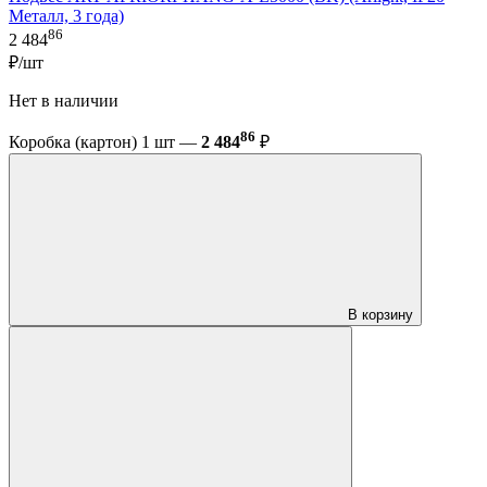
Металл, 3 года)
86
2 484
₽/шт
Нет в наличии
86
Коробка (картон) 1 шт —
2 484
₽
В корзину