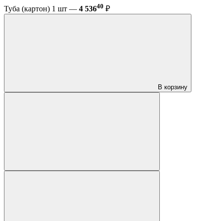
40
Туба (картон) 1 шт —
4 536
₽
В корзину