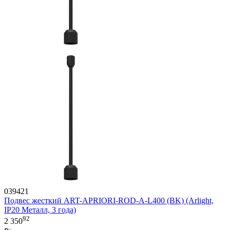
039421
Подвес жесткий ART-APRIORI-ROD-A-L400 (BK) (Arlight,
IP20 Металл, 3 года)
92
2 350