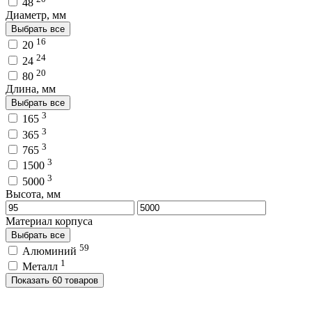
48
Диаметр, мм
Выбрать все
16
20
24
24
20
80
Длина, мм
Выбрать все
3
165
3
365
3
765
3
1500
3
5000
Высота, мм
Материал корпуса
Выбрать все
59
Алюминий
1
Металл
Показать 60 товаров