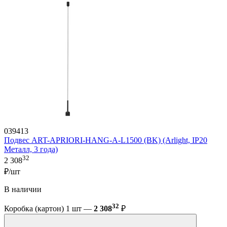
039413
Подвес ART-APRIORI-HANG-A-L1500 (BK) (Arlight, IP20
Металл, 3 года)
32
2 308
₽/шт
В наличии
32
Коробка (картон) 1 шт —
2 308
₽