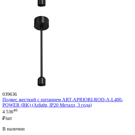
039636
Подвес жесткий с питанием ART-APRIORI-ROD-A-L400-
POWER (BK) (Arlight, IP20 Металл, 3 года)
40
4 536
₽/шт
В наличии