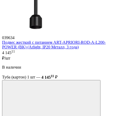
039634
Подвес жесткий с питанием ART-APRIORI-ROD-A-L200-
POWER (BK) (Arlight, IP20 Металл, 3 года)
11
4 145
₽/шт
В наличии
11
Туба (картон) 1 шт —
4 145
₽