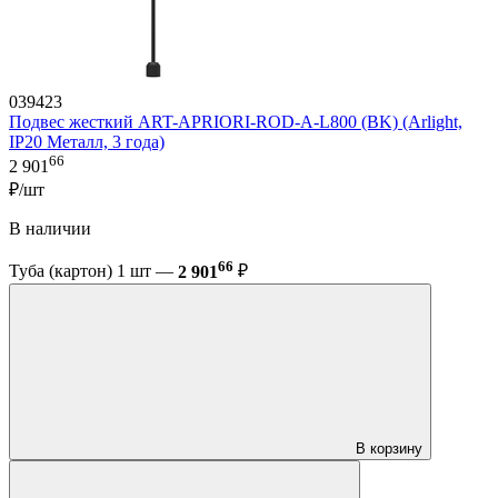
039423
Подвес жесткий ART-APRIORI-ROD-A-L800 (BK) (Arlight,
IP20 Металл, 3 года)
66
2 901
₽/шт
В наличии
66
Туба (картон) 1 шт —
2 901
₽
В корзину