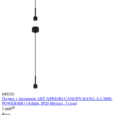
049335
Подвес с питанием ART-APRIORI-CANOPY-HANG-A-L5000-
POWER(BK) (Arlight, IP20 Металл, 3 года)
09
5 800
₽/шт