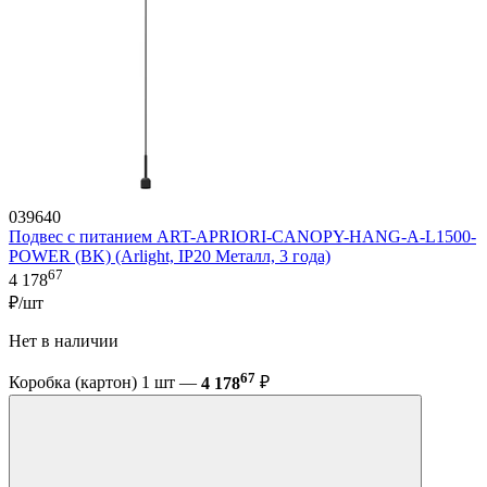
039640
Подвес с питанием ART-APRIORI-CANOPY-HANG-A-L1500-
POWER (BK) (Arlight, IP20 Металл, 3 года)
67
4 178
₽/шт
Нет в наличии
67
Коробка (картон) 1 шт —
4 178
₽