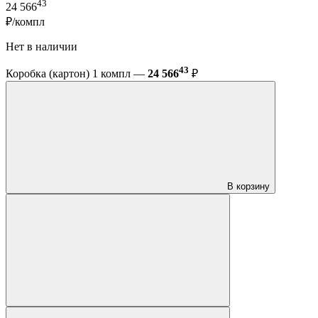
43
24 566
₽/компл
Нет в наличии
43
Коробка (картон) 1 компл —
24 566
₽
В корзину