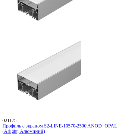
021175
Профиль с экраном S2-LINE-10570-2500 ANOD+OPAL
(Arlight, Алюминий)