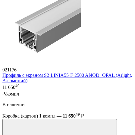
021176
Профиль с экраном S2-LINIA55-F-2500 ANOD+OPAL (Arlight,
Алюминий)
49
11 650
₽/компл
В наличии
49
Коробка (картон) 1 компл —
11 650
₽