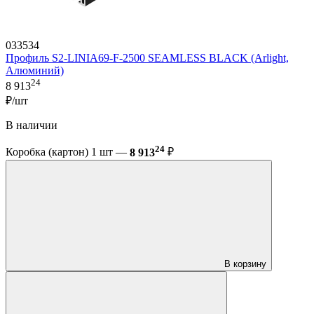
033534
Профиль S2-LINIA69-F-2500 SEAMLESS BLACK (Arlight,
Алюминий)
24
8 913
₽/шт
В наличии
24
Коробка (картон) 1 шт —
8 913
₽
В корзину