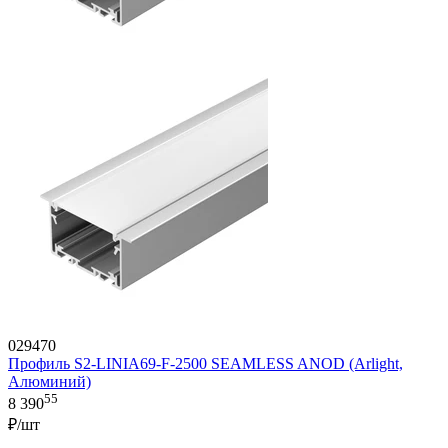
029470
Профиль S2-LINIA69-F-2500 SEAMLESS ANOD (Arlight,
Алюминий)
55
8 390
₽/шт