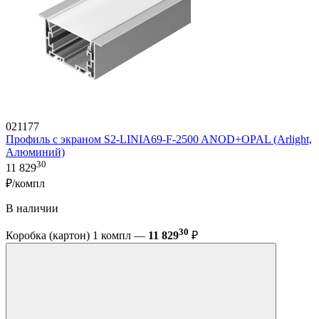
021177
Профиль с экраном S2-LINIA69-F-2500 ANOD+OPAL (Arlight,
Алюминий)
30
11 829
₽/компл
В наличии
30
Коробка (картон) 1 компл —
11 829
₽