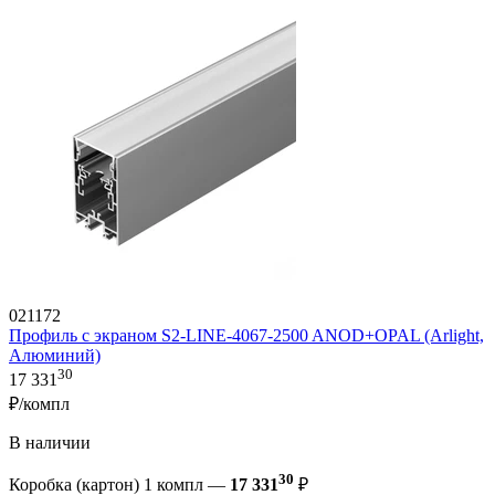
021172
Профиль с экраном S2-LINE-4067-2500 ANOD+OPAL (Arlight,
Алюминий)
30
17 331
₽/компл
В наличии
30
Коробка (картон) 1 компл —
17 331
₽