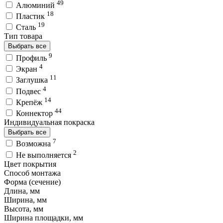
49
Алюминий
18
Пластик
19
Сталь
Тип товара
Выбрать все
9
Профиль
4
Экран
11
Заглушка
4
Подвес
14
Крепёж
44
Коннектор
Индивидуальная покраска
Выбрать все
7
Возможна
2
Не выполняется
Цвет покрытия
Способ монтажа
Форма (сечение)
Длина, мм
Ширина, мм
Высота, мм
Ширина площадки, мм