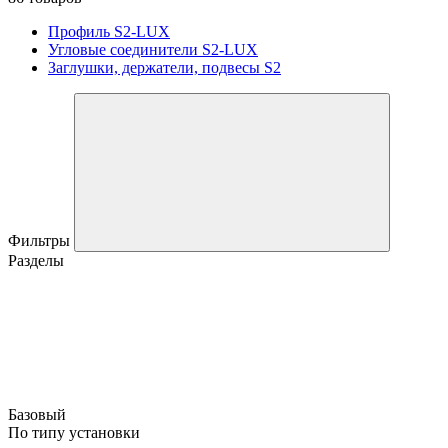
Профиль S2-LUX
Угловые соединители S2-LUX
Заглушки, держатели, подвесы S2
Фильтры
Разделы
Базовый
По типу установки