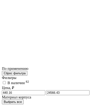
По применению
Сброс фильтра
Фильтры
82
В наличии
Цена, ₽
Материал корпуса
Выбрать все