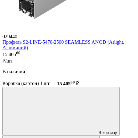
029440
Профиль S2-LINE-5470-2500 SEAMLESS ANOD (Arlight,
Алюминий)
60
15 405
₽/шт
В наличии
60
Коробка (картон) 1 шт —
15 405
₽
В корзину