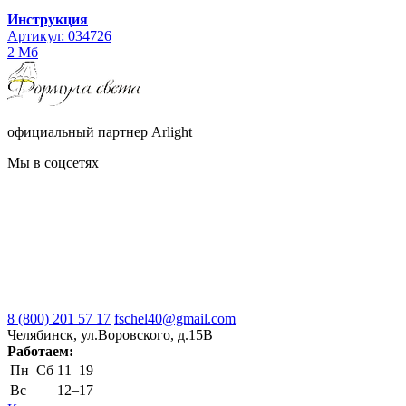
Инструкция
Артикул: 034726
2 Мб
официальный партнер Arlight
Мы в соцсетях
8 (800) 201 57 17
fschel40@gmail.com
Челябинск, ул.Воровского, д.15В
Работаем:
Пн–Cб
11–19
Вс
12–17