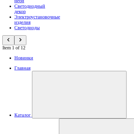
неон
Светодиодный
декор
Электроустановочные
изделия
Светодиоды
Item 1 of 12
Новинки
Главная
Каталог