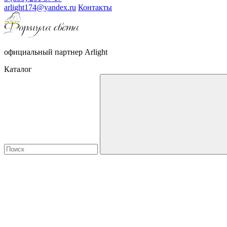
arlight174@yandex.ru
Контакты
официальный партнер Arlight
Каталог