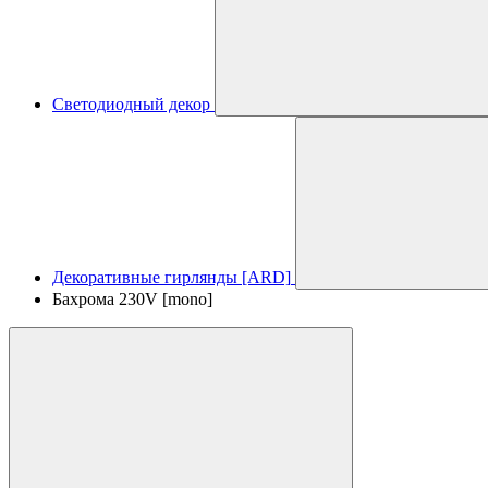
Светодиодный декор
Декоративные гирлянды [ARD]
Бахрома 230V [mono]