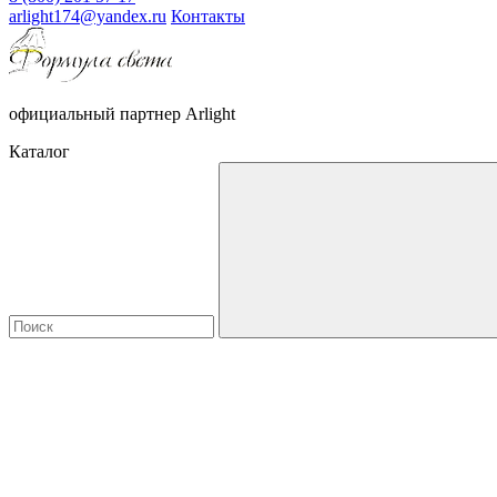
arlight174@yandex.ru
Контакты
официальный партнер Arlight
Каталог