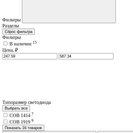
Фильтры
Разделы
Сброс фильтра
Фильтры
15
В наличии
Цена, ₽
Типоразмер светодиода
Выбрать все
7
COB 1414
9
COB 1919
Показать 16 товаров