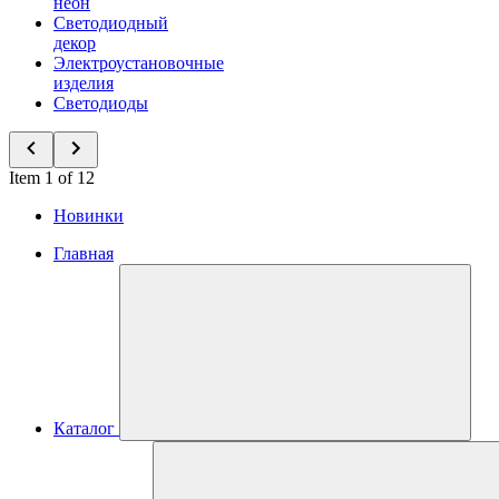
неон
Светодиодный
декор
Электроустановочные
изделия
Светодиоды
Item 1 of 12
Новинки
Главная
Каталог