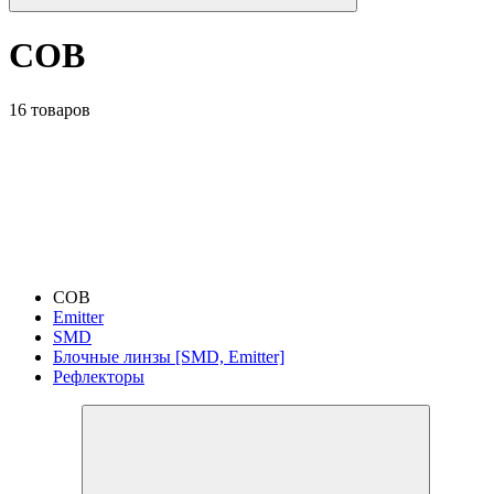
COB
16 товаров
COB
Emitter
SMD
Блочные линзы [SMD, Emitter]
Рефлекторы