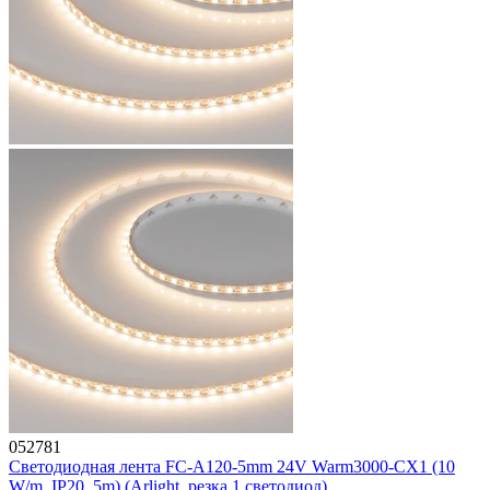
052781
Светодиодная лента FC-A120-5mm 24V Warm3000-CX1 (10
W/m, IP20, 5m) (Arlight, резка 1 светодиод)