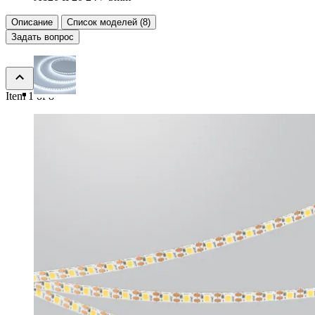
Описание
Список моделей (8)
Задать вопрос
Item 1 of 8