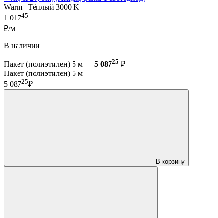
Warm | Тёплый 3000 K
45
1 017
₽/м
В наличии
25
Пакет (полиэтилен) 5 м —
5 087
₽
Пакет (полиэтилен) 5 м
25
5 087
₽
В корзину