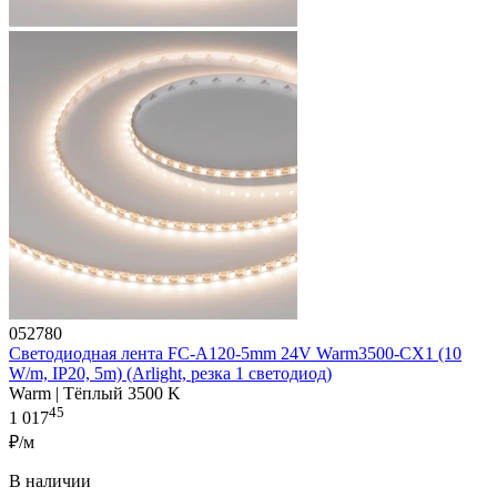
052780
Светодиодная лента FC-A120-5mm 24V Warm3500-CX1 (10
W/m, IP20, 5m) (Arlight, резка 1 светодиод)
Warm | Тёплый 3500 K
45
1 017
₽/м
В наличии