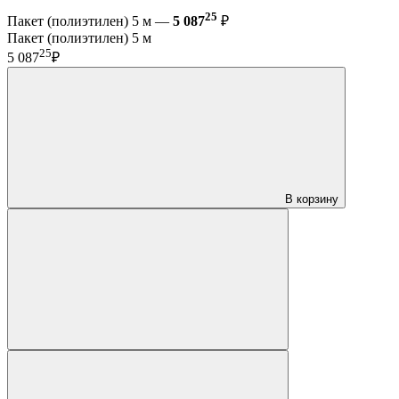
25
Пакет (полиэтилен) 5 м —
5 087
₽
Пакет (полиэтилен) 5 м
25
5 087
₽
В корзину