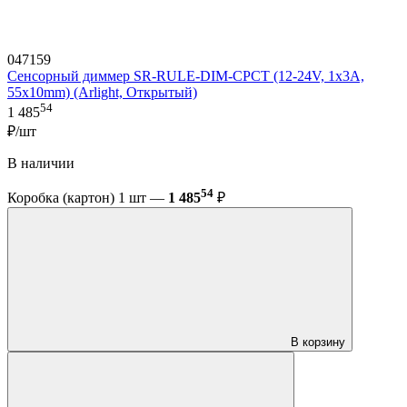
047159
Сенсорный диммер SR-RULE-DIM-CPCT (12-24V, 1x3A,
55x10mm) (Arlight, Открытый)
54
1 485
₽/шт
В наличии
54
Коробка (картон) 1 шт —
1 485
₽
В корзину