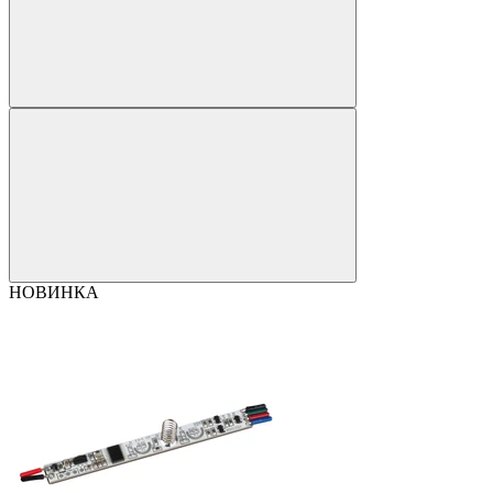
НОВИНКА