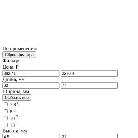
По применению
Сброс фильтра
Фильтры
Цена, ₽
Длина, мм
Ширина, мм
Выбрать все
6
7.8
3
8
7
10
1
13
Высота, мм