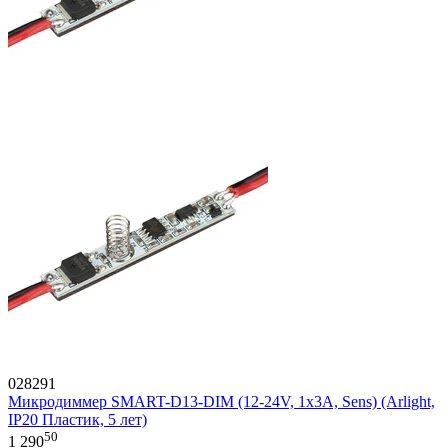
028291
Микродиммер SMART-D13-DIM (12-24V, 1x3A, Sens) (Arlight,
IP20 Пластик, 5 лет)
50
1 290