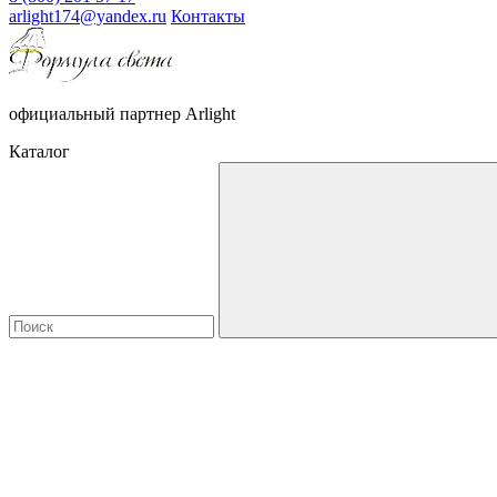
arlight174@yandex.ru
Контакты
официальный партнер Arlight
Каталог