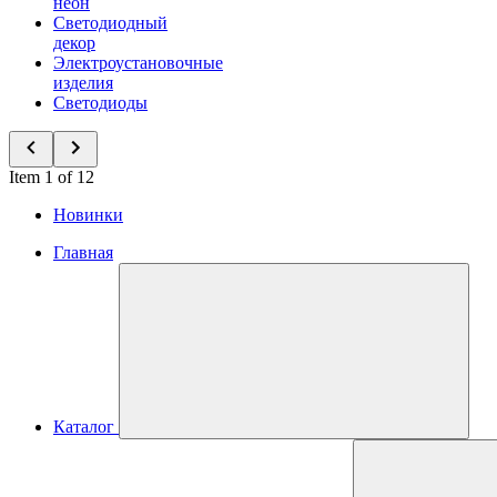
неон
Светодиодный
декор
Электроустановочные
изделия
Светодиоды
Item 1 of 12
Новинки
Главная
Каталог