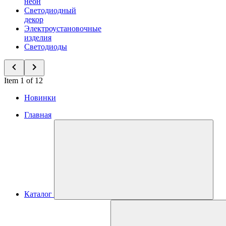
неон
Светодиодный
декор
Электроустановочные
изделия
Светодиоды
Item 1 of 12
Новинки
Главная
Каталог