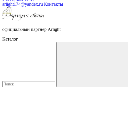
arlight174@yandex.ru
Контакты
официальный партнер Arlight
Каталог