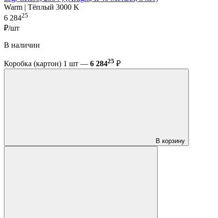
Warm | Тёплый 3000 K
25
6 284
₽/шт
В наличии
25
Коробка (картон) 1 шт —
6 284
₽
В корзину