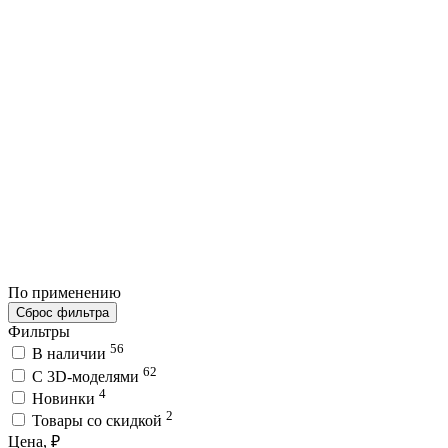
По применению
Сброс фильтра
Фильтры
56
В наличии
62
C 3D-моделями
4
Новинки
2
Товары со скидкой
Цена, ₽