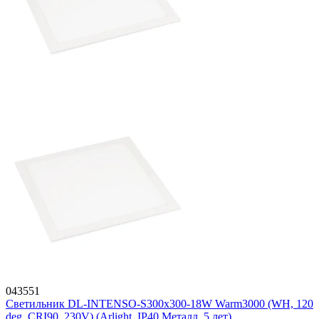
043551
Светильник DL-INTENSO-S300x300-18W Warm3000 (WH, 120
deg, CRI90, 230V) (Arlight, IP40 Металл, 5 лет)