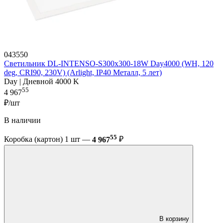
043550
Светильник DL-INTENSO-S300x300-18W Day4000 (WH, 120
deg, CRI90, 230V) (Arlight, IP40 Металл, 5 лет)
Day | Дневной 4000 K
55
4 967
₽/шт
В наличии
55
Коробка (картон) 1 шт —
4 967
₽
В корзину