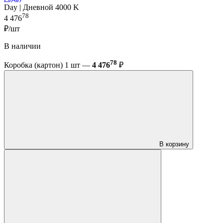
Day | Дневной 4000 K
78
4 476
₽/шт
В наличии
78
Коробка (картон) 1 шт —
4 476
₽
В корзину