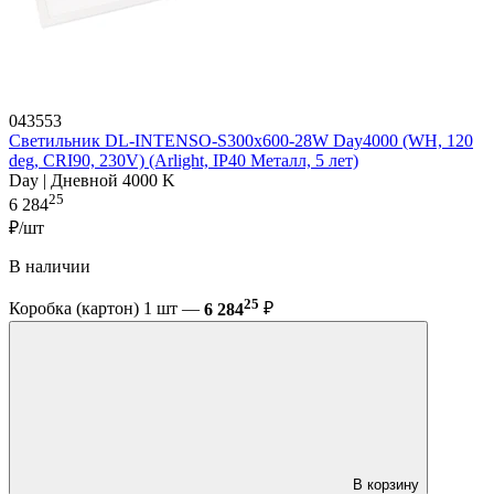
043553
Светильник DL-INTENSO-S300x600-28W Day4000 (WH, 120
deg, CRI90, 230V) (Arlight, IP40 Металл, 5 лет)
Day | Дневной 4000 K
25
6 284
₽/шт
В наличии
25
Коробка (картон) 1 шт —
6 284
₽
В корзину