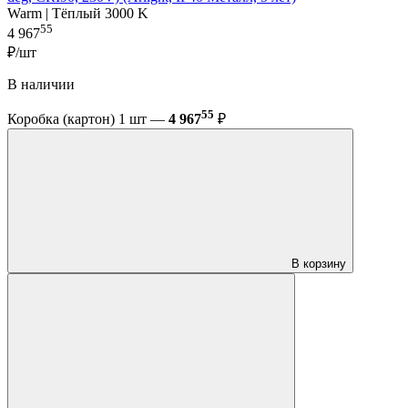
Warm | Тёплый 3000 K
55
4 967
₽/шт
В наличии
55
Коробка (картон) 1 шт —
4 967
₽
В корзину