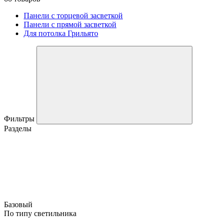
Панели с торцевой засветкой
Панели с прямой засветкой
Для потолка Грильято
Фильтры
Разделы
Базовый
По типу светильника