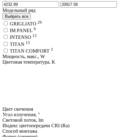
Модельный ряд
Выбрать все
26
GRIGLIATO
9
IM PANEL
13
INTENSO
15
TITAN
3
TITAN COMFORT
Мощность, макс., W
Цветовая температура, K
Цвет свечения
Угол излучения, °
Световой поток, lm
Индекс цветопередачи CRI (Ra)
Способ монтажа
Форма (сечение)