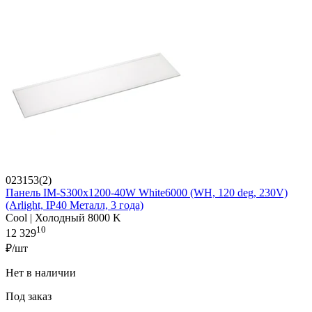
023153(2)
Панель IM-S300x1200-40W White6000 (WH, 120 deg, 230V)
(Arlight, IP40 Металл, 3 года)
Cool | Холодный 8000 K
10
12 329
₽/шт
Нет в наличии
Под заказ