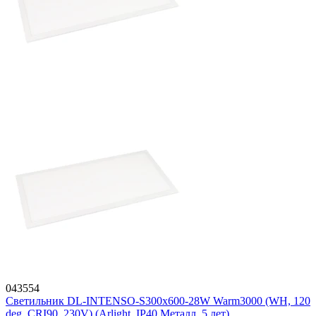
043554
Светильник DL-INTENSO-S300x600-28W Warm3000 (WH, 120
deg, CRI90, 230V) (Arlight, IP40 Металл, 5 лет)