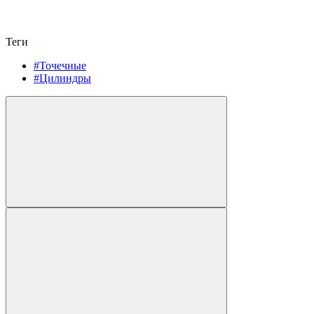
Теги
#Точечные
#Цилиндры