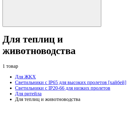
Для теплиц и
животноводства
1 товар
Для ЖКХ
Светильники с IP65 для высоких пролетов [хайбей]
Светильники с IP20-66 для низких пролетов
Для ритейла
Для теплиц и животноводства