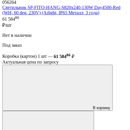
056264
Светильник SP-FITO-HANG-S820х240-130W Day4500-Red
(WH, 60 deg, 230V) (Arlight, IP65 Металл, 3 года)
86
61 584
₽/шт
Нет в наличии
Под заказ
86
Коробка (картон) 1 шт —
61 584
₽
Актуальная цена по запросу
В корзину