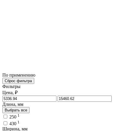
По применению
Сброс фильтра
Фильтры
Цена, ₽
Длина, мм
Выбрать все
1
250
1
430
Ширина, мм