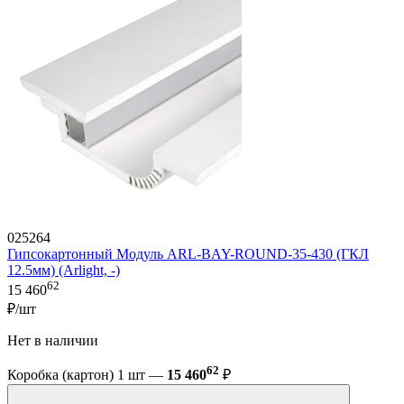
025264
Гипсокартонный Модуль ARL-BAY-ROUND-35-430 (ГКЛ
12.5мм) (Arlight, -)
62
15 460
₽/шт
Нет в наличии
62
Коробка (картон) 1 шт —
15 460
₽