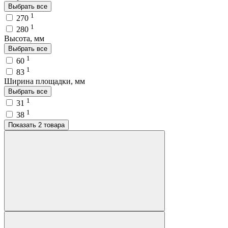
Выбрать все
1
270
1
280
Высота, мм
Выбрать все
1
60
1
83
Ширина площадки, мм
Выбрать все
1
31
1
38
Показать 2 товара