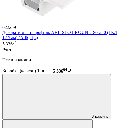
022259
Декоративный Профиль ARL-SLOT-ROUND-80-250 (ГКЛ
12.5мм) (Arlight, -)
94
5 336
₽/шт
Нет в наличии
94
Коробка (картон) 1 шт —
5 336
₽
В корзину