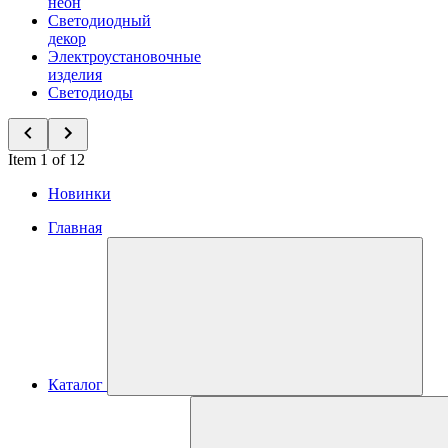
неон
Светодиодный
декор
Электроустановочные
изделия
Светодиоды
Item 1 of 12
Новинки
Главная
Каталог