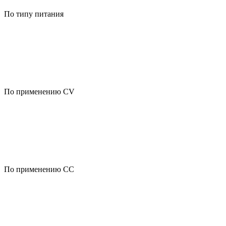
По типу питания
По применению CV
По применению CC