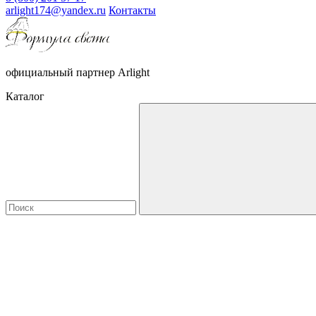
arlight174@yandex.ru
Контакты
официальный партнер Arlight
Каталог