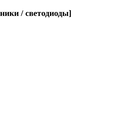
ники / светодиоды]