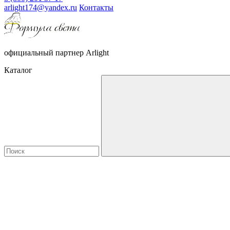
arlight174@yandex.ru
Контакты
официальный партнер Arlight
Каталог