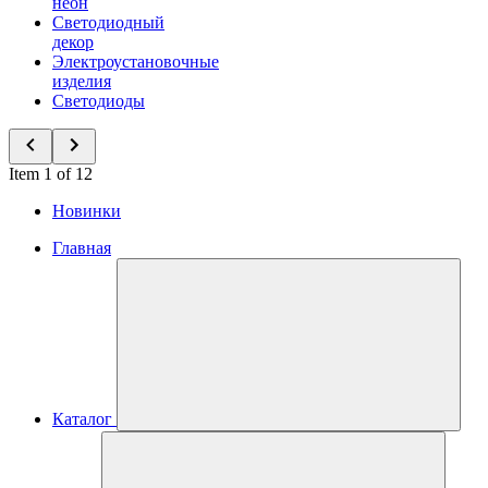
неон
Светодиодный
декор
Электроустановочные
изделия
Светодиоды
Item 1 of 12
Новинки
Главная
Каталог