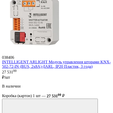
038406
INTELLIGENT ARLIGHT Модуль управления шторами KNX-
502-72-IN (BUS, 2x8A) (IARL, IP20 Пластик, 3 года)
00
27 531
₽/шт
В наличии
00
Коробка (картон) 1 шт —
27 531
₽