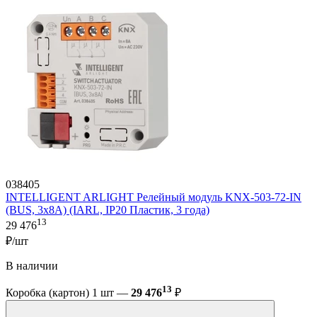
038405
INTELLIGENT ARLIGHT Релейный модуль KNX-503-72-IN
(BUS, 3x8A) (IARL, IP20 Пластик, 3 года)
13
29 476
₽/шт
В наличии
13
Коробка (картон) 1 шт —
29 476
₽