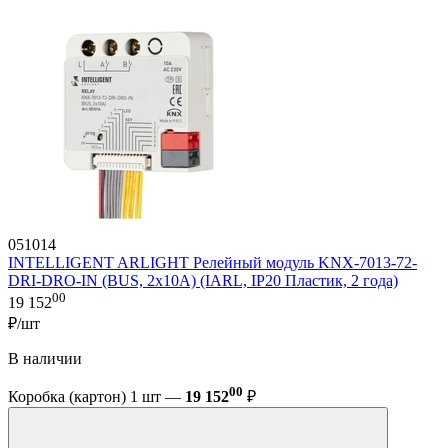
051014
INTELLIGENT ARLIGHT Релейный модуль KNX-7013-72-
DRI-DRO-IN (BUS, 2x10A) (IARL, IP20 Пластик, 2 года)
00
19 152
₽/шт
В наличии
00
Коробка (картон) 1 шт —
19 152
₽