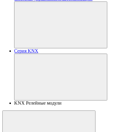
Серия KNX
KNX Релейные модули