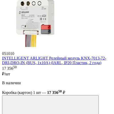
051010
INTELLIGENT ARLIGHT Релейный модуль KNX-7013-72-
DRI-DRO-IN (BUS, 1x10A) (IARL, IP20 Пластик, 2 года)
50
17 356
₽/шт
В наличии
50
Коробка (картон) 1 шт —
17 356
₽