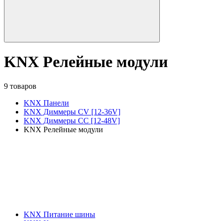
KNX Релейные модули
9 товаров
KNX Панели
KNX Диммеры CV [12-36V]
KNX Диммеры CC [12-48V]
KNX Релейные модули
KNX Питание шины