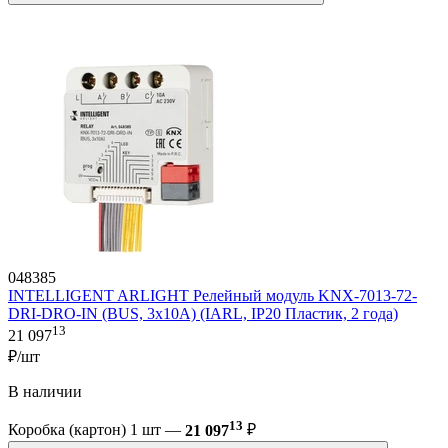
048385
INTELLIGENT ARLIGHT Релейный модуль KNX-7013-72-
DRI-DRO-IN (BUS, 3x10A) (IARL, IP20 Пластик, 2 года)
13
21 097
₽/шт
В наличии
13
Коробка (картон) 1 шт —
21 097
₽