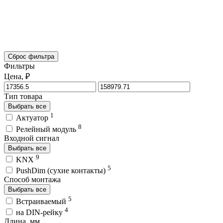
Сброс фильтра
Фильтры
Цена, ₽
Тип товара
Выбрать все
1
Актуатор
8
Релейный модуль
Входной сигнал
Выбрать все
9
KNX
5
PushDim (сухие контакты)
Способ монтажа
Выбрать все
5
Встраиваемый
4
на DIN-рейку
Длина, мм