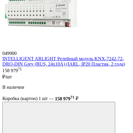
049900
INTELLIGENT ARLIGHT Релейный модуль KNX-7242-72-
DRO-DIN Grey (BUS, 24x10A) (IARL, IP20 Пластик, 2 года)
71
158 979
₽/шт
В наличии
71
Коробка (картон) 1 шт —
158 979
₽