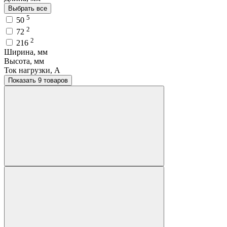
Выбрать все
5
50
2
72
2
216
Ширина, мм
Высота, мм
Ток нагрузки, A
Показать 9 товаров