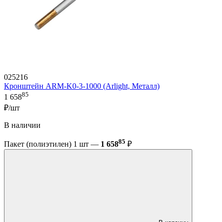
025216
Кронштейн ARM-K0-3-1000 (Arlight, Металл)
85
1 658
₽/шт
В наличии
85
Пакет (полиэтилен) 1 шт —
1 658
₽