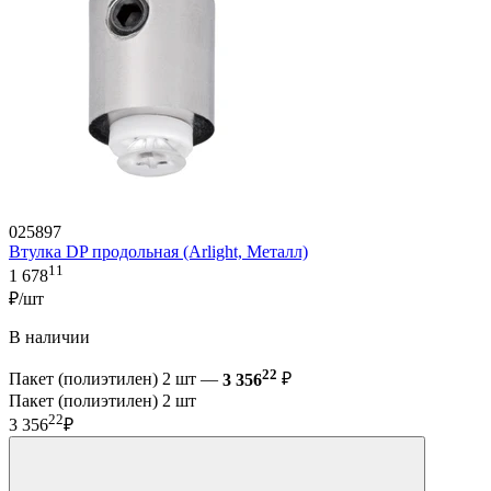
025897
Втулка DP продольная (Arlight, Металл)
11
1 678
₽/шт
В наличии
22
Пакет (полиэтилен) 2 шт —
3 356
₽
Пакет (полиэтилен) 2 шт
22
3 356
₽