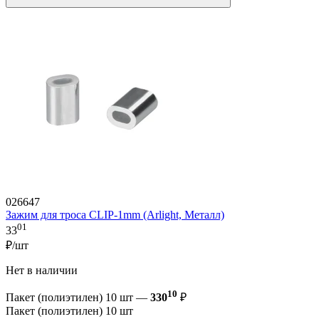
026647
Зажим для троса CLIP-1mm (Arlight, Металл)
01
33
₽/шт
Нет в наличии
10
Пакет (полиэтилен) 10 шт —
330
₽
Пакет (полиэтилен) 10 шт