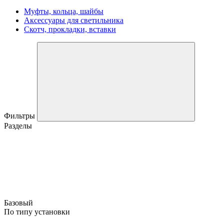
Муфты, кольца, шайбы
Аксессуары для светильника
Скотч, прокладки, вставки
Фильтры
Разделы
Базовый
По типу установки