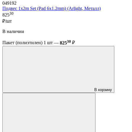
049192
Подвес 1x2m Set (Pad 6x1.2mm) (Arlight, Металл)
30
825
₽/шт
В наличии
30
Пакет (полиэтилен) 1 шт —
825
₽
В корзину