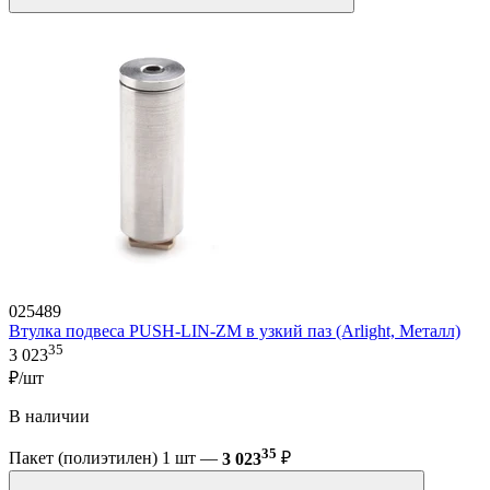
025489
Втулка подвеса PUSH-LIN-ZM в узкий паз (Arlight, Металл)
35
3 023
₽/шт
В наличии
35
Пакет (полиэтилен) 1 шт —
3 023
₽