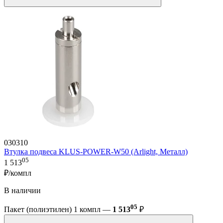
030310
Втулка подвеса KLUS-POWER-W50 (Arlight, Металл)
05
1 513
₽/компл
В наличии
05
Пакет (полиэтилен) 1 компл —
1 513
₽