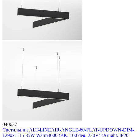
040637
Светильник ALT-LINEAIR-ANGLE-60-FLAT-UPDOWN-DIM-
1290x1115-85W Warm3000 (BK, 100 deg, 230V) (Arlight, IP20