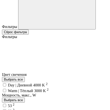
Фильтры
Сброс фильтра
Фильтры
Цвет свечения
Выбрать все
2
Day | Дневной 4000 K
2
Warm | Тёплый 3000 K
Мощность, макс., W
Выбрать все
2
53
2