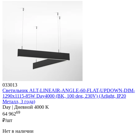
033013
Светильник ALT-LINEAIR-ANGLE-60-FLAT-UPDOWN-DIM-
1290x1115-85W Day4000 (BK, 100 deg, 230V) (Arlight, IP20
Металл, 3 года)
Day | Дневной 4000 K
69
64 962
₽/шт
Нет в наличии