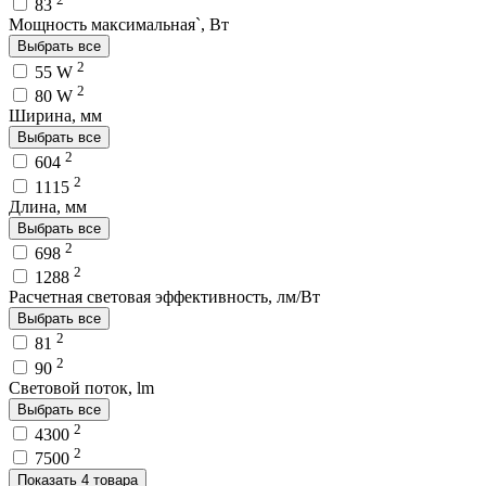
83
Мощность максимальная`, Вт
Выбрать все
2
55 W
2
80 W
Ширина, мм
Выбрать все
2
604
2
1115
Длина, мм
Выбрать все
2
698
2
1288
Расчетная световая эффективность, лм/Вт
Выбрать все
2
81
2
90
Световой поток, lm
Выбрать все
2
4300
2
7500
Показать 4 товара