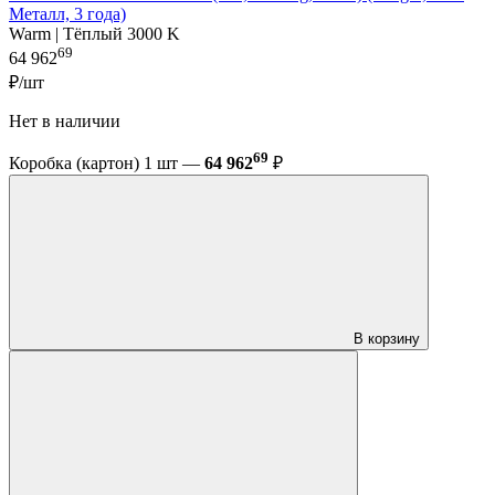
Металл, 3 года)
Warm | Тёплый 3000 K
69
64 962
₽/шт
Нет в наличии
69
Коробка (картон) 1 шт —
64 962
₽
В корзину