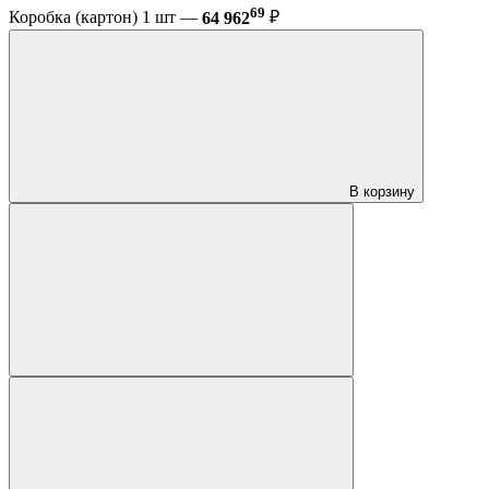
69
Коробка (картон) 1 шт —
64 962
₽
В корзину