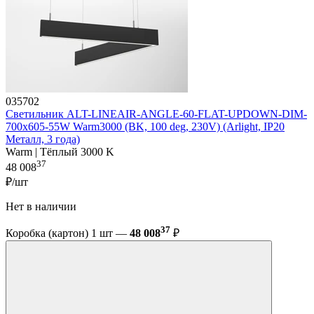
035702
Светильник ALT-LINEAIR-ANGLE-60-FLAT-UPDOWN-DIM-
700x605-55W Warm3000 (BK, 100 deg, 230V) (Arlight, IP20
Металл, 3 года)
Warm | Тёплый 3000 K
37
48 008
₽/шт
Нет в наличии
37
Коробка (картон) 1 шт —
48 008
₽