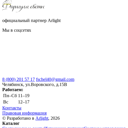
официальный партнер Arlight
Мы в соцсетях
8 (800) 201 57 17
fschel40@gmail.com
Челябинск, ул.Воровского, д.15В
Работаем:
Пн–Cб
11–19
Вс
12–17
Контакты
Правовая информация
© Разработано в
Arlight
, 2026
Каталог