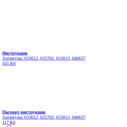
Инструкция
Артикулы: 033012, 035702, 033013, 040637
431 Кб
Паспорт-инструкция
Артикулы: 033012, 035702, 033013, 040637
117 Кб