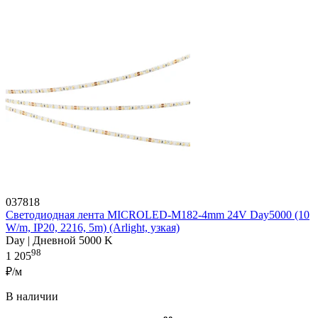
037818
Светодиодная лента MICROLED-M182-4mm 24V Day5000 (10
W/m, IP20, 2216, 5m) (Arlight, узкая)
Day | Дневной 5000 K
98
1 205
₽/м
В наличии