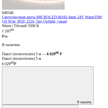
040540
Светодиодная лента MICROLED-M182-4mm 24V Warm3500
(10 W/m, IP20, 2216, 5m) (Arlight, узкая)
Warm | Тёплый 3500 K
98
1 205
₽/м
В наличии
90
Пакет (полиэтилен) 5 м —
6 029
₽
Пакет (полиэтилен) 5 м
90
6 029
₽
В корзину