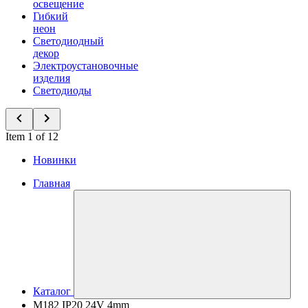
освещение
Гибкий
неон
Светодиодный
декор
Электроустановочные
изделия
Светодиоды
Item 1 of 12
Новинки
Главная
Каталог
M182 IP20 24V 4mm