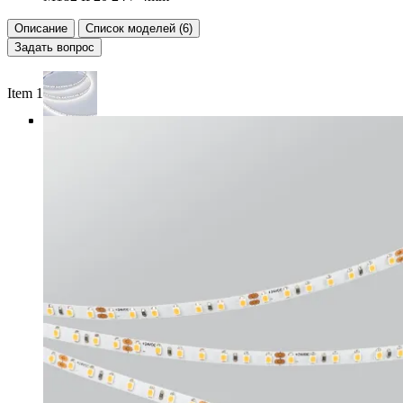
Описание
Список моделей (6)
Задать вопрос
Item 1 of 4