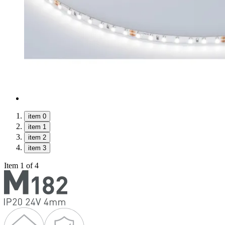
item 0
item 1
item 2
item 3
Item 1 of 4