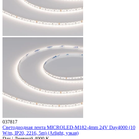
037817
Светодиодная лента MICROLED-M182-4mm 24V Day4000 (10
W/m, IP20, 2216, 5m) (Arlight, узкая)
Day | Дневной 4000 K