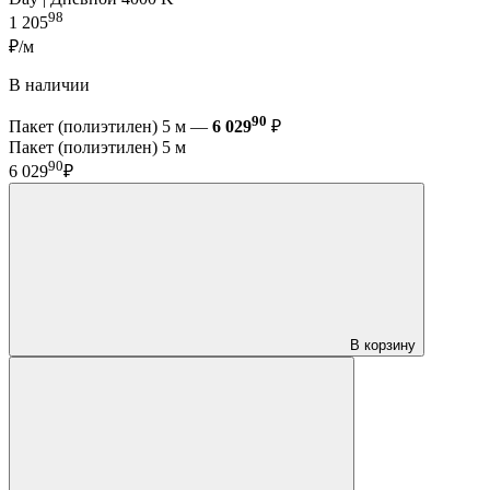
98
1 205
₽/м
В наличии
90
Пакет (полиэтилен) 5 м —
6 029
₽
Пакет (полиэтилен) 5 м
90
6 029
₽
В корзину