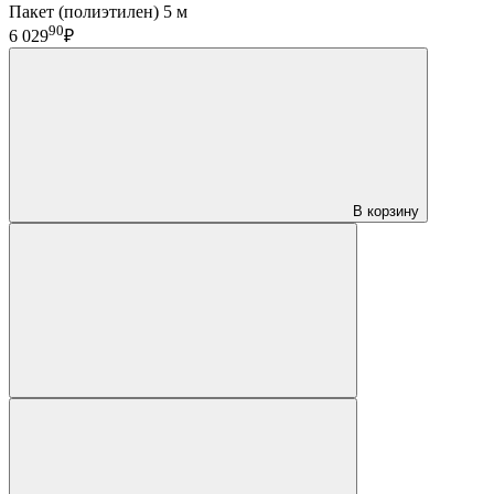
Пакет (полиэтилен) 5 м
90
6 029
₽
В корзину