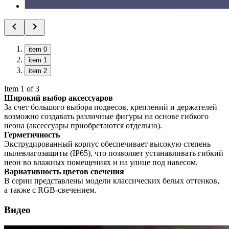
item 0
item 1
item 2
Item 1 of 3
Широкий выбор аксессуаров
За счет большого выбора подвесов, креплений и держателей
возможно создавать различные фигуры на основе гибкого
неона (аксессуары приобретаются отдельно).
Герметичность
Экструдированный корпус обеспечивает высокую степень
пылевлагозащиты (IP65), что позволяет устанавливать гибкий
неон во влажных помещениях и на улице под навесом.
Вариативность цветов свечения
В серии представлены модели классических белых оттенков,
а также с RGB-свечением.
Видео