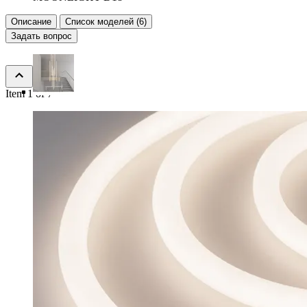
Описание
Список моделей (6)
Задать вопрос
Item 1 of 7