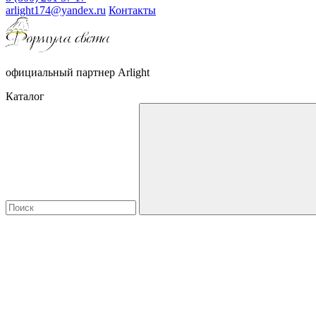
arlight174@yandex.ru
Контакты
официальный партнер Arlight
Каталог