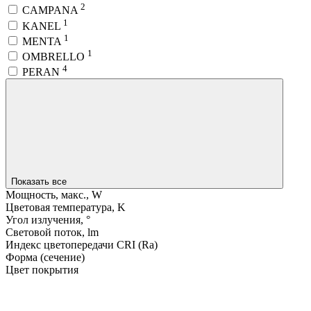
2
CAMPANA
1
KANEL
1
MENTA
1
OMBRELLO
4
PERAN
Показать все
Мощность, макс., W
Цветовая температура, K
Угол излучения, °
Световой поток, lm
Индекс цветопередачи CRI (Ra)
Форма (сечение)
Цвет покрытия