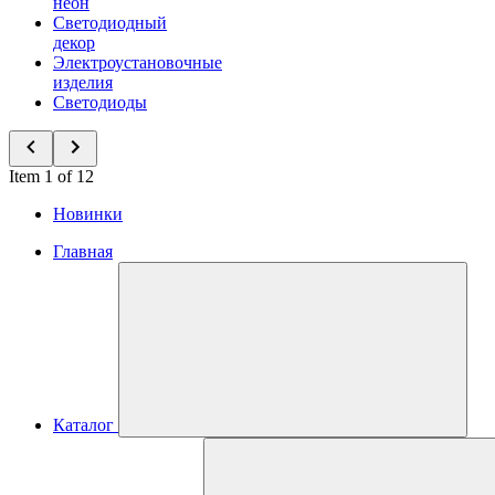
неон
Светодиодный
декор
Электроустановочные
изделия
Светодиоды
Item 1 of 12
Новинки
Главная
Каталог