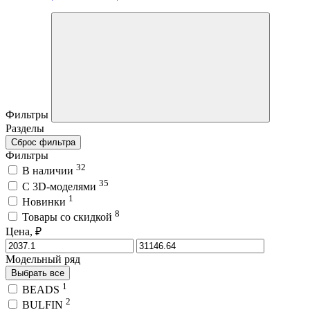
Фильтры
Разделы
Сброс фильтра
Фильтры
32
В наличии
35
C 3D-моделями
1
Новинки
8
Товары со скидкой
Цена, ₽
Модельный ряд
Выбрать все
1
BEADS
2
BULFIN