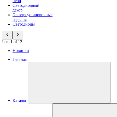
неон
Светодиодный
декор
Электроустановочные
изделия
Светодиоды
Item 1 of 12
Новинки
Главная
Каталог