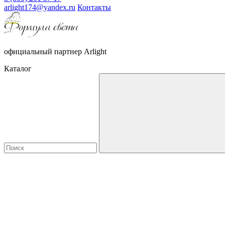
arlight174@yandex.ru
Контакты
официальный партнер Arlight
Каталог