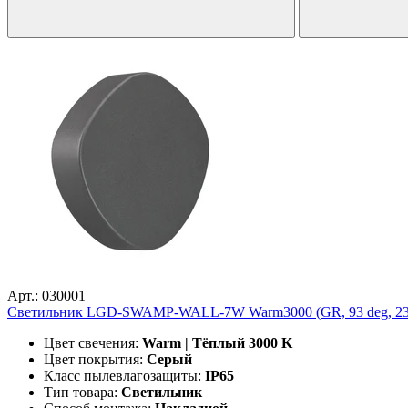
Арт.: 030001
Светильник LGD-SWAMP-WALL-7W Warm3000 (GR, 93 deg, 230V) 
Цвет свечения:
Warm | Тёплый 3000 K
Цвет покрытия:
Серый
Класс пылевлагозащиты:
IP65
Тип товара:
Светильник