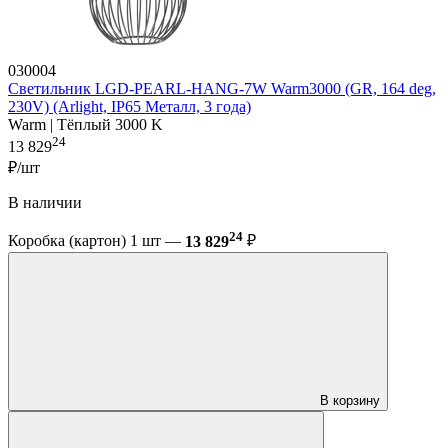
030004
Светильник LGD-PEARL-HANG-7W Warm3000 (GR, 164 deg,
230V) (Arlight, IP65 Металл, 3 года)
Warm | Тёплый 3000 K
24
13 829
₽/шт
В наличии
24
Коробка (картон) 1 шт —
13 829
₽
В корзину