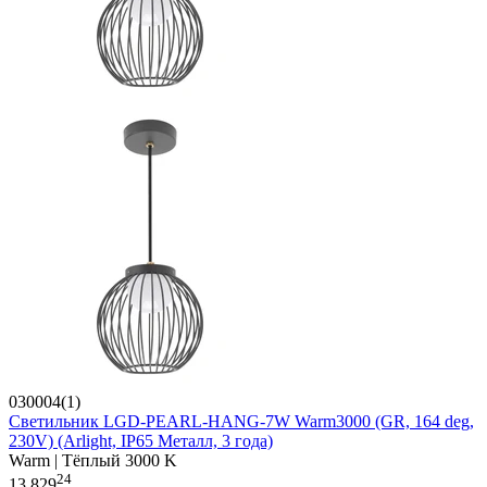
030004(1)
Светильник LGD-PEARL-HANG-7W Warm3000 (GR, 164 deg,
230V) (Arlight, IP65 Металл, 3 года)
Warm | Тёплый 3000 K
24
13 829