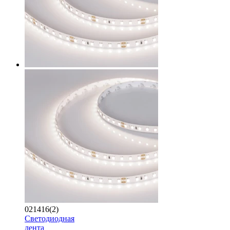
021416(2)
Светодиодная
лента