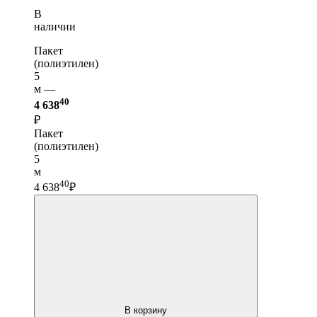
В
наличии
Пакет
(полиэтилен)
5
м —
40
4 638
₽
Пакет
(полиэтилен)
5
м
40
4 638
₽
В корзину