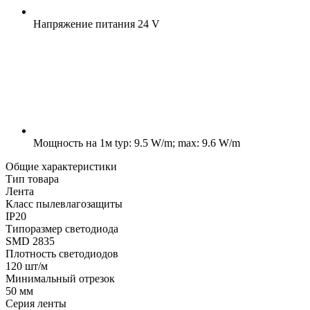
Напряжение питания
24 V
Мощность на 1м
typ: 9.5 W/m; max: 9.6 W/m
Общие характеристики
Тип товара
Лента
Класс пылевлагозащиты
IP20
Типоразмер светодиода
SMD 2835
Плотность светодиодов
120 шт/м
Минимальный отрезок
50 мм
Серия ленты