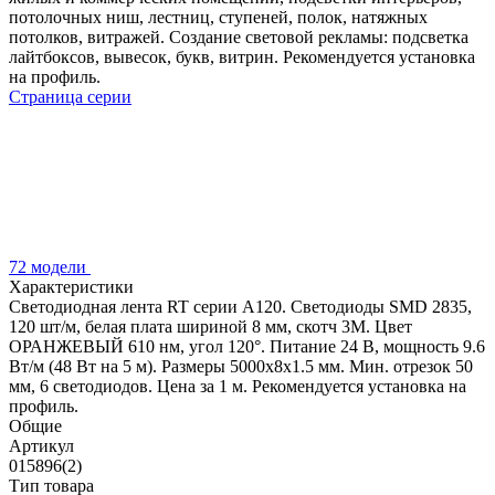
потолочных ниш, лестниц, ступеней, полок, натяжных
потолков, витражей. Создание световой рекламы: подсветка
лайтбоксов, вывесок, букв, витрин. Рекомендуется установка
на профиль.
Страница серии
72 модели
Характеристики
Светодиодная лента RT серии A120. Светодиоды SMD 2835,
120 шт/м, белая плата шириной 8 мм, скотч 3M. Цвет
ОРАНЖЕВЫЙ 610 нм, угол 120°. Питание 24 В, мощность 9.6
Вт/м (48 Вт на 5 м). Размеры 5000x8x1.5 мм. Мин. отрезок 50
мм, 6 светодиодов. Цена за 1 м. Рекомендуется установка на
профиль.
Общие
Артикул
015896(2)
Тип товара