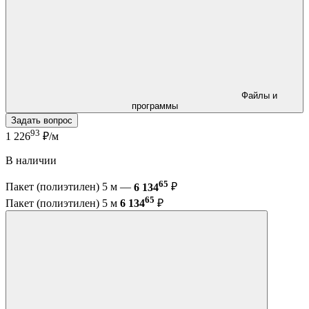
Файлы и
программы
Задать вопрос
93
1 226
₽/м
В наличии
65
Пакет (полиэтилен) 5 м —
6 134
₽
65
Пакет (полиэтилен) 5 м
6 134
₽