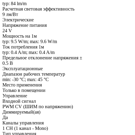
typ: 84 lm/m
Расчетная световая эффективность
9 лм/Вт
Электрические
Напряжение питания
24 V
Мощность на 1м
typ: 9.5 W/m; max: 9.6 W/m
Ток потребления 1м
typ: 0.4 A/m; max: 0.4 A/m
Предельное отклонение напряжения ±
0.5 В
Эксплуатационные
Диапазон рабочих температур
min: -30 °C; max: 45 °C
Место применения
Только в помещении
Управление
Входной сигнал
PWM СV (ШИМ по напряжению)
Диммируемый(ая)
Да
Каналы управления
1 CH (1 канал - Mono)
Тип управления