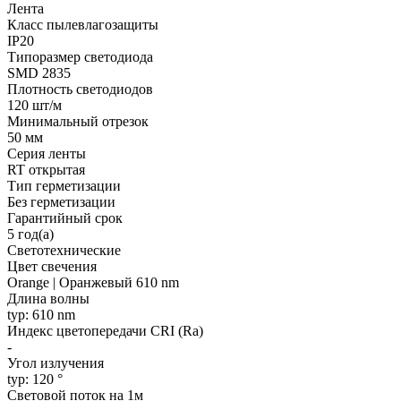
Лента
Класс пылевлагозащиты
IP20
Типоразмер светодиода
SMD 2835
Плотность светодиодов
120 шт/м
Минимальный отрезок
50 мм
Серия ленты
RT открытая
Тип герметизации
Без герметизации
Гарантийный срок
5 год(а)
Светотехнические
Цвет свечения
Orange | Оранжевый 610 nm
Длина волны
typ: 610 nm
Индекс цветопередачи CRI (Ra)
-
Угол излучения
typ: 120 °
Световой поток на 1м