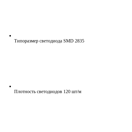
Типоразмер светодиода
SMD 2835
Плотность светодиодов
120 шт/м