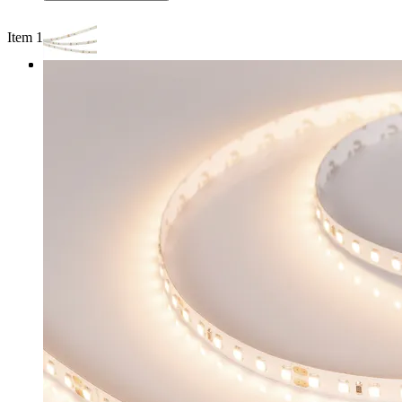
Item 1 of 3