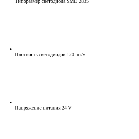
Типоразмер светодиода
SMD 2835
Плотность светодиодов
120 шт/м
Напряжение питания
24 V