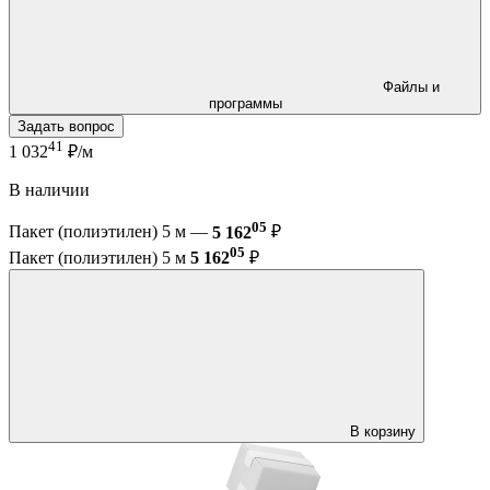
Файлы и
программы
Задать вопрос
41
1 032
₽/м
В наличии
05
Пакет (полиэтилен) 5 м —
5 162
₽
05
Пакет (полиэтилен) 5 м
5 162
₽
В корзину