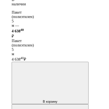
наличии
Пакет
(полиэтилен)
5
м —
40
4 638
₽
Пакет
(полиэтилен)
5
м
40
4 638
₽
В корзину