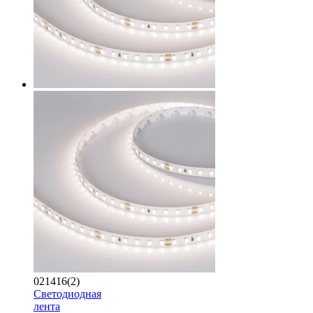
021416(2)
Светодиодная
лента