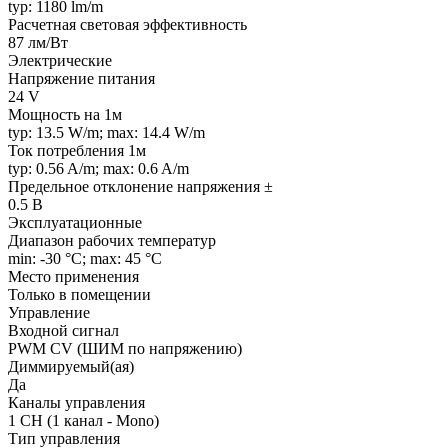
typ: 1180 lm/m
Расчетная световая эффективность
87 лм/Вт
Электрические
Напряжение питания
24 V
Мощность на 1м
typ: 13.5 W/m; max: 14.4 W/m
Ток потребления 1м
typ: 0.56 A/m; max: 0.6 A/m
Предельное отклонение напряжения ±
0.5 В
Эксплуатационные
Диапазон рабочих температур
min: -30 °C; max: 45 °C
Место применения
Только в помещении
Управление
Входной сигнал
PWM СV (ШИМ по напряжению)
Диммируемый(ая)
Да
Каналы управления
1 CH (1 канал - Mono)
Тип управления