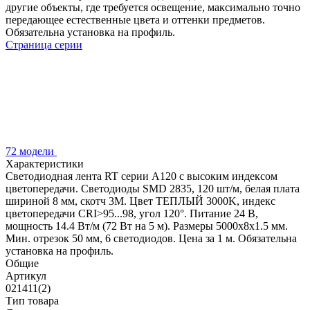
другие объекты, где требуется освещение, максимально точно
передающее естественные цвета и оттенки предметов.
Обязательна установка на профиль.
Страница серии
72 модели
Характеристики
Светодиодная лента RT серии A120 с высоким индексом
цветопередачи. Светодиоды SMD 2835, 120 шт/м, белая плата
шириной 8 мм, скотч 3М. Цвет ТЕПЛЫЙ 3000K, индекс
цветопередачи CRI>95...98, угол 120°. Питание 24 В,
мощность 14.4 Вт/м (72 Вт на 5 м). Размеры 5000х8х1.5 мм.
Мин. отрезок 50 мм, 6 светодиодов. Цена за 1 м. Обязательна
установка на профиль.
Общие
Артикул
021411(2)
Тип товара