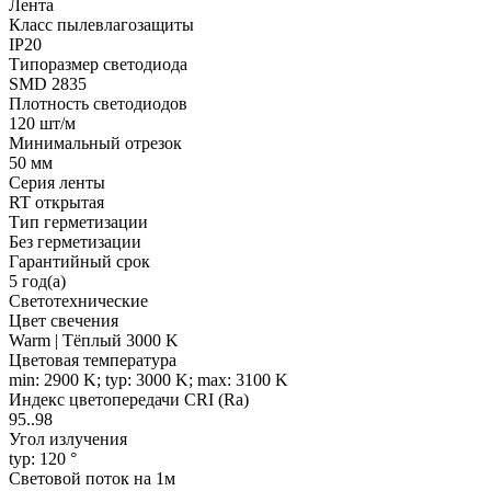
Лента
Класс пылевлагозащиты
IP20
Типоразмер светодиода
SMD 2835
Плотность светодиодов
120 шт/м
Минимальный отрезок
50 мм
Серия ленты
RT открытая
Тип герметизации
Без герметизации
Гарантийный срок
5 год(а)
Светотехнические
Цвет свечения
Warm | Тёплый 3000 K
Цветовая температура
min: 2900 K; typ: 3000 K; max: 3100 K
Индекс цветопередачи CRI (Ra)
95..98
Угол излучения
typ: 120 °
Световой поток на 1м