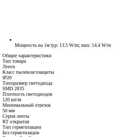
Мощность на 1м
typ: 13.5 W/m; max: 14.4 W/m
Общие характеристики
Тип товара
Лента
Класс пылевлагозащиты
IP20
Типоразмер светодиода
SMD 2835
Плотность светодиодов
120 шт/м
Минимальный отрезок
50 мм
Серия ленты
RT открытая
Тип герметизации
Без герметизации