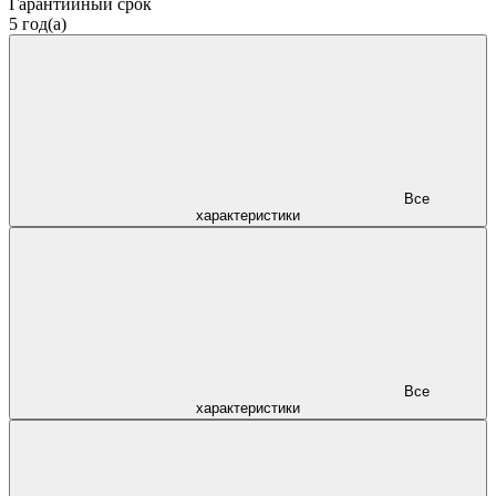
Гарантийный срок
5 год(а)
Все
характеристики
Все
характеристики