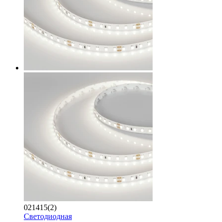
021415(2)
Светодиодная