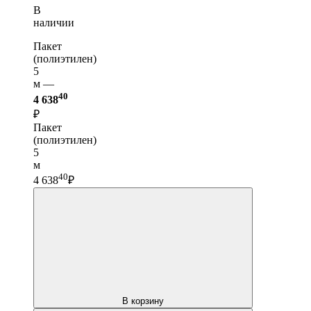
В
наличии
Пакет
(полиэтилен)
5
м —
40
4 638
₽
Пакет
(полиэтилен)
5
м
40
4 638
₽
В корзину